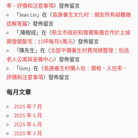
率、評價和注意事項
〉發佈留言
「
Jean Lin
」在〈
長庚養生文化村：網友所有疑難雜
症解答篇
〉發佈留言
「
,陳樹成
」在〈
新北市政府和聲寶集團合作於土城
開發銀髮宅：15坪每月6萬元
〉發佈留言
「
陳先生
」在〈
北部平價養生村費用總整理：包括
老人公寓與安養中心
〉發佈留言
「
Gim
」在〈
長庚養生村懶人包：價格、入住率、
評價和注意事項
〉發佈留言
每月文章
2025 年 7 月
2025 年 5 月
2025 年 4 月
2025 年 3 月