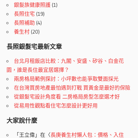
銀髮族健康照護
(1)
長照住宅
(19)
長照補助
(4)
養生村
(20)
長照銀髮宅最新文章
台北月租飯店比較：九閣、安盛、矽谷、白金花
園，誰是長住最宜居選擇？
兩房格局範例探討：小坪數也能爭取雙面採光
在台灣買房地產最怕遇到打戰 買黃金是最好的保險
從銀髮宅設計角度看 二房格局房型怎麼選才好
從易用性觀點看住宅怎麼設計更好用
大家說什麼
「
王立偉
」在〈
長庚養生村懶人包：價格、入住