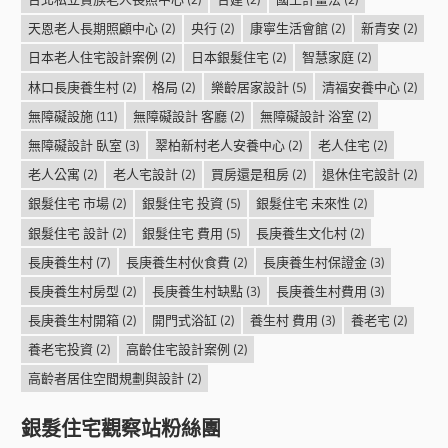
天恩老人長期照顧中心
(2)
央行
(2)
康寧生活會館
(2)
新青安
(2)
日本老人住宅設計案例
(2)
日本銀髮住宅
(2)
智慧家庭
(2)
林口長庚養生村
(2)
格局
(2)
樂齡居家設計
(5)
清福安養中心
(2)
無障礙設施
(11)
無障礙設計 客廳
(2)
無障礙設計 浴室
(2)
無障礙設計 臥室
(3)
翠柏新村老人安養中心
(2)
老人住宅
(2)
老人公寓
(2)
老人宅設計
(2)
買房還是租房
(2)
退休住宅設計
(2)
銀髮住宅 市場
(2)
銀髮住宅 投資
(5)
銀髮住宅 未來性
(2)
銀髮住宅 設計
(2)
銀髮住宅 費用
(5)
長庚養生文化村
(2)
長庚養生村
(7)
長庚養生村伙食費
(2)
長庚養生村保證金
(3)
長庚養生村房型
(2)
長庚養生村缺點
(3)
長庚養生村費用
(3)
長庚養生村開箱
(2)
開門式浴缸
(2)
養生村 費用
(3)
養老宅
(2)
養老宅投資
(2)
高齡住宅設計案例
(2)
高齡者居住空間規劃與設計
(2)
銀髮住宅觀察站粉絲團