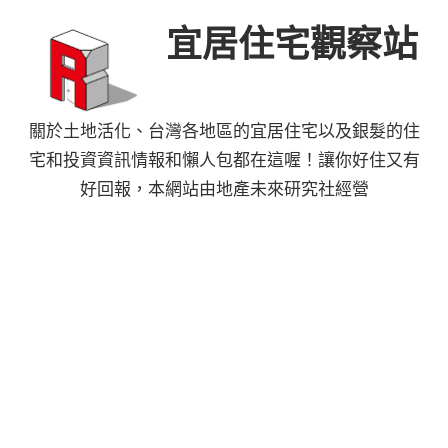
Skip
宜居住宅觀察站
to
content
關於土地活化、台灣各地區的宜居住宅以及銀髮的住
宅和投資資訊情報和懶人包都在這喔！讓你好住又有
好回報，本網站由地產未來研究社經營