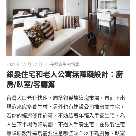
2021 年 11 月 17 日
長照養生村情報
銀髮住宅和老人公寓無障礙設計：廚
房/臥室/客廳篇
台灣人口老化快速，瞄準銀髮族這塊市場，市面上出
現愈來愈多養生村，另外也有建設公司推出養生宅，
若你的經濟條件許可，不妨趁著年輕入手養生宅，為
人生下半場做好規劃。不過入手養生宅，在銀髮住宅
無障礙設計這塊需要注意哪些呢？以下為廚房、臥室