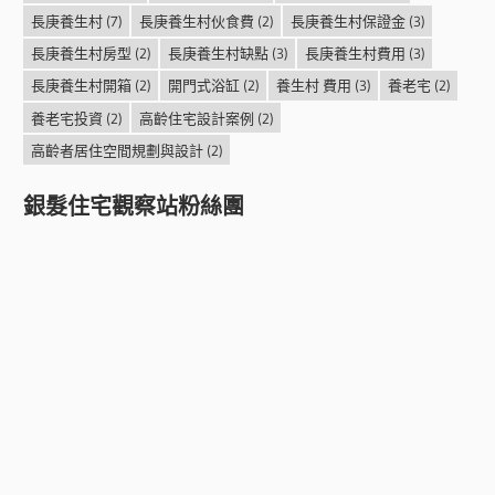
長庚養生村
(7)
長庚養生村伙食費
(2)
長庚養生村保證金
(3)
長庚養生村房型
(2)
長庚養生村缺點
(3)
長庚養生村費用
(3)
長庚養生村開箱
(2)
開門式浴缸
(2)
養生村 費用
(3)
養老宅
(2)
養老宅投資
(2)
高齡住宅設計案例
(2)
高齡者居住空間規劃與設計
(2)
銀髮住宅觀察站粉絲團