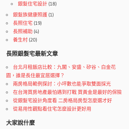
銀髮住宅設計
(18)
銀髮族健康照護
(1)
長照住宅
(19)
長照補助
(4)
養生村
(20)
長照銀髮宅最新文章
台北月租飯店比較：九閣、安盛、矽谷、白金花
園，誰是長住最宜居選擇？
兩房格局範例探討：小坪數也能爭取雙面採光
在台灣買房地產最怕遇到打戰 買黃金是最好的保險
從銀髮宅設計角度看 二房格局房型怎麼選才好
從易用性觀點看住宅怎麼設計更好用
大家說什麼