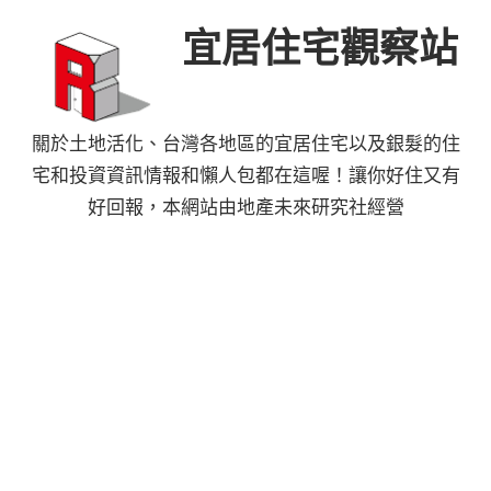
Skip
宜居住宅觀察站
to
content
關於土地活化、台灣各地區的宜居住宅以及銀髮的住
宅和投資資訊情報和懶人包都在這喔！讓你好住又有
好回報，本網站由地產未來研究社經營