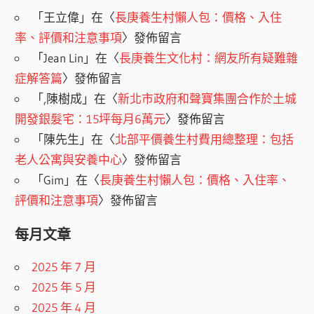
「
王立偉
」在〈
長庚養生村懶人包：價格、入住
率、評價和注意事項
〉發佈留言
「
Jean Lin
」在〈
長庚養生文化村：網友所有疑難雜
症解答篇
〉發佈留言
「
,陳樹成
」在〈
新北市政府和聲寶集團合作於土城
開發銀髮宅：15坪每月6萬元
〉發佈留言
「
陳先生
」在〈
北部平價養生村費用總整理：包括
老人公寓與安養中心
〉發佈留言
「
Gim
」在〈
長庚養生村懶人包：價格、入住率、
評價和注意事項
〉發佈留言
每月文章
2025 年 7 月
2025 年 5 月
2025 年 4 月