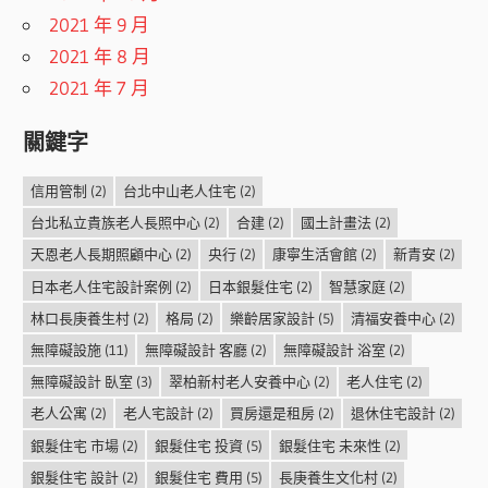
2021 年 9 月
2021 年 8 月
2021 年 7 月
關鍵字
信用管制
(2)
台北中山老人住宅
(2)
台北私立貴族老人長照中心
(2)
合建
(2)
國土計畫法
(2)
天恩老人長期照顧中心
(2)
央行
(2)
康寧生活會館
(2)
新青安
(2)
日本老人住宅設計案例
(2)
日本銀髮住宅
(2)
智慧家庭
(2)
林口長庚養生村
(2)
格局
(2)
樂齡居家設計
(5)
清福安養中心
(2)
無障礙設施
(11)
無障礙設計 客廳
(2)
無障礙設計 浴室
(2)
無障礙設計 臥室
(3)
翠柏新村老人安養中心
(2)
老人住宅
(2)
老人公寓
(2)
老人宅設計
(2)
買房還是租房
(2)
退休住宅設計
(2)
銀髮住宅 市場
(2)
銀髮住宅 投資
(5)
銀髮住宅 未來性
(2)
銀髮住宅 設計
(2)
銀髮住宅 費用
(5)
長庚養生文化村
(2)