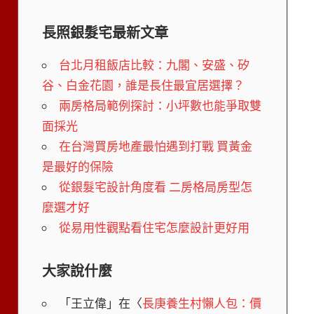
長照銀髮宅最新文章
台北月租飯店比較：九閣、安盛、矽
谷、白金花園，誰是長住最宜居選擇？
兩房格局範例探討：小坪數也能爭取雙
面採光
在台灣買房地產最怕遇到打戰 買黃金
是最好的保險
從銀髮宅設計角度看 二房格局房型怎
麼選才好
從易用性觀點看住宅怎麼設計更好用
大家說什麼
「
王立偉
」在〈
長庚養生村懶人包：價