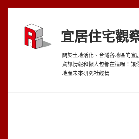
Skip
to
content
宜居住宅觀
關於土地活化、台灣各地區的宜
資訊情報和懶人包都在這喔！讓
地產未來研究社經營