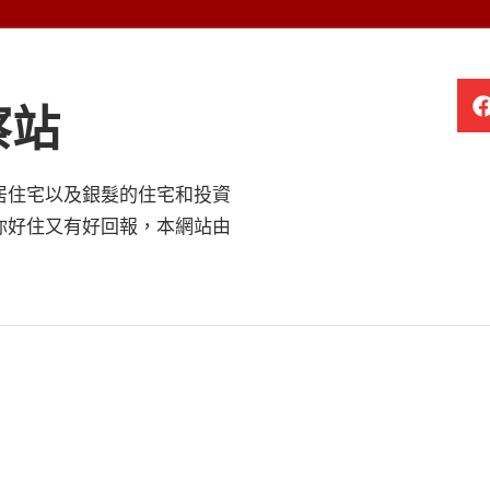
察站
居住宅以及銀髮的住宅和投資
你好住又有好回報，本網站由