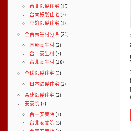
台北銀髮住宅
(15)
台南銀髮住宅
(2)
高雄銀髮住宅
(1)
全台養生村分區
(21)
南部養生村
(2)
台中養生村
(3)
台北養生村
(18)
全球銀髮住宅
(3)
日本銀髮住宅
(2)
合建銀髮住宅
(2)
安養院
(7)
台中安養院
(1)
台北安養院
(5)