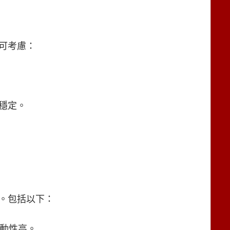
可考慮：
穩定。
。包括以下：
流動性高。