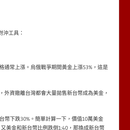
對沖工具：
格通常上漲。烏俄戰爭期間黃金上漲53%，這是
，外資撤離台灣都會大量拋售新台幣成為美金，
台幣下跌30%。簡單計算一下，價值10萬美金
，又美金和新台幣比例跌倒1:40，那換成新台幣