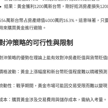
結果：黃金獲利1200萬新台幣，剛好抵消房產損失12
654萬新台幣占房產總值4000萬的16.3%。這意味著
用來購買黃金進行避險。
對沖策略的可行性與限制
對沖策略的優勢在理論上能有效對沖房產貶值與貨幣貶值
價格波動：黃金上漲幅度和新台幣貶值程度難以精確預測
流動性：戰爭期間，黃金市場可能因交易受限而難以變現
成本：購買黃金涉及交易費用與儲存成本，需納入考量。