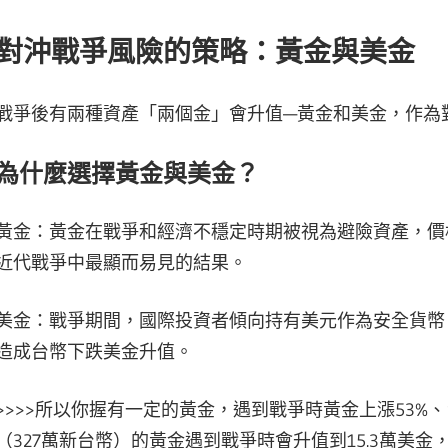
對沖戰爭風險的策略：黃金與美金
戰爭後有兩種資產「兩個金」會升值—黃金和美金，作為
為什麼選擇黃金與美金？
黃金：黃金在戰爭和經濟不穩定時期被視為避險資產，價
近代戰爭中最顯而易見的結果。
美金：戰爭期間，國際投資者傾向持有美元作為安全貨幣
造成台幣下跌美金升值。
>>>>所以你握有一定的黃金，遇到戰爭時黃金上漲53%、
（327萬新台幣）的黃金遇到戰爭時會升值到15.3萬美金