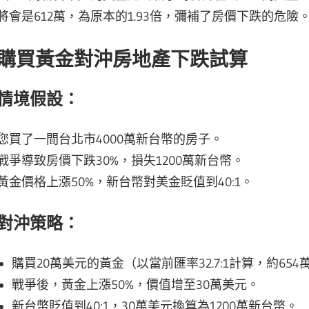
將會是612萬，為原本的1.93倍，彌補了房價下跌的危險
購買黃金對沖房地產下跌試算
情境假設：
您買了一間台北市4000萬新台幣的房子。
戰爭導致房價下跌30%，損失1200萬新台幣。
黃金價格上漲50%，新台幣對美金貶值到40:1。
對沖策略：
購買20萬美元的黃金（以當前匯率32.7:1計算，約65
戰爭後，黃金上漲50%，價值增至30萬美元。
新台幣貶值到40:1，30萬美元換算為1200萬新台幣。