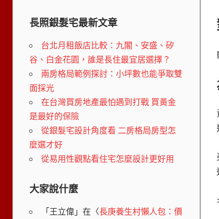
長照銀髮宅最新文章
台北月租飯店比較：九閣、安盛、矽
谷、白金花園，誰是長住最宜居選擇？
兩房格局範例探討：小坪數也能爭取雙
面採光
在台灣買房地產最怕遇到打戰 買黃金
是最好的保險
從銀髮宅設計角度看 二房格局房型怎
麼選才好
從易用性觀點看住宅怎麼設計更好用
大家說什麼
「
王立偉
」在〈
長庚養生村懶人包：價