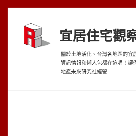
Skip
to
content
宜居住宅觀
關於土地活化、台灣各地區的宜
資訊情報和懶人包都在這喔！讓
地產未來研究社經營