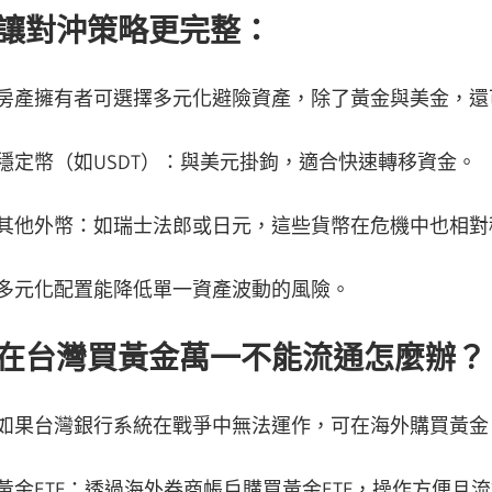
讓對沖策略更完整：
房產擁有者可選擇多元化避險資產，除了黃金與美金，還
穩定幣（如USDT）：與美元掛鉤，適合快速轉移資金。
其他外幣：如瑞士法郎或日元，這些貨幣在危機中也相對
多元化配置能降低單一資產波動的風險。
在台灣買黃金萬一不能流通怎麼辦？
如果台灣銀行系統在戰爭中無法運作，可在海外購買黃金
黃金ETF：透過海外券商帳戶購買黃金ETF，操作方便且