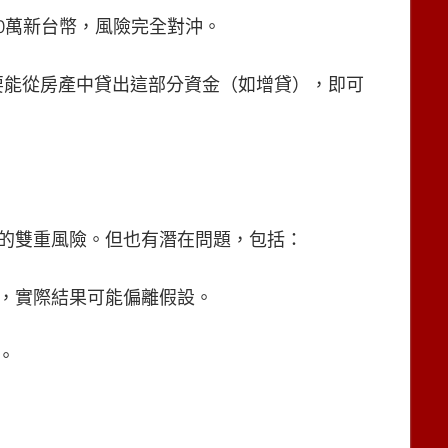
00萬新台幣，風險完全對沖。
，只要能從房產中貸出這部分資金（如增貸），即可
的雙重風險。但也有潛在問題，包括：
，實際結果可能偏離假設。
。