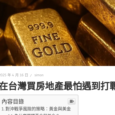
2025 年 4 月 16 日
simon
在台灣買房地產最怕遇到打戰
內容目錄
對沖戰爭風險的策略：黃金與美金