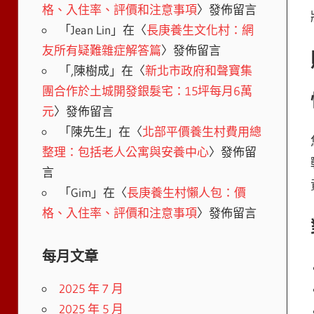
格、入住率、評價和注意事項
〉發佈留言
「
Jean Lin
」在〈
長庚養生文化村：網
友所有疑難雜症解答篇
〉發佈留言
「
,陳樹成
」在〈
新北市政府和聲寶集
團合作於土城開發銀髮宅：15坪每月6萬
元
〉發佈留言
「
陳先生
」在〈
北部平價養生村費用總
整理：包括老人公寓與安養中心
〉發佈留
言
「
Gim
」在〈
長庚養生村懶人包：價
格、入住率、評價和注意事項
〉發佈留言
每月文章
2025 年 7 月
2025 年 5 月