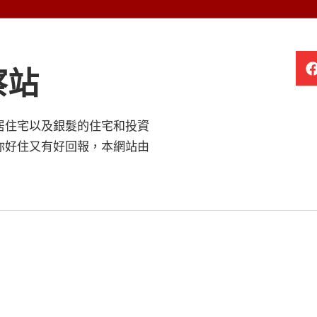
察站
居住宅以及銀髮的住宅和投資
你好住又有好回報，本網站由