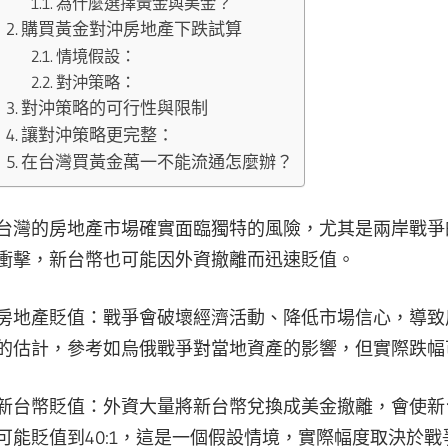
為什麼選擇黃金與美金？
購買黃金對沖房地產下跌試算
情境假設：
對沖策略：
對沖策略的可行性與限制
讓對沖策略更完整：
在台灣買黃金萬一不能流通怎麼辦？
台灣的房地產市場確實面臨獨特的風險，尤其是兩岸戰爭
衝擊，新台幣也可能因外資撤離而迅速貶值。
房地產貶值：戰爭會破壞經濟活動、降低市場信心，導致
的估計，參考如烏俄戰爭對當地資產的影響，但實際跌幅
新台幣貶值：外資大量將新台幣兌換成美金撤離，會使新
可能貶值到40:1，這是一個假設情境，實際幅度取決於