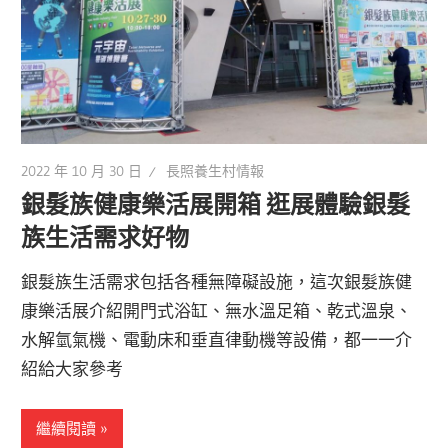
2022 年 10 月 30 日
長照養生村情報
銀髮族健康樂活展開箱 逛展體驗銀髮
族生活需求好物
銀髮族生活需求包括各種無障礙設施，這次銀髮族健
康樂活展介紹開門式浴缸、無水溫足箱、乾式溫泉、
水解氫氣機、電動床和垂直律動機等設備，都一一介
紹給大家參考
繼續閱讀