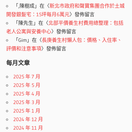
「
,陳樹成
」在〈
新北市政府和聲寶集團合作於土城
開發銀髮宅：15坪每月6萬元
〉發佈留言
「
陳先生
」在〈
北部平價養生村費用總整理：包括
老人公寓與安養中心
〉發佈留言
「
Gim
」在〈
長庚養生村懶人包：價格、入住率、
評價和注意事項
〉發佈留言
每月文章
2025 年 7 月
2025 年 5 月
2025 年 4 月
2025 年 3 月
2025 年 1 月
2024 年 12 月
2024 年 11 月