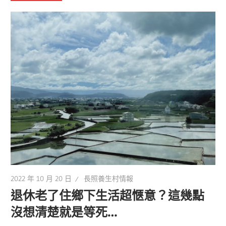
2022 年 10 月 20 日
長照養生村情報
退休老了住鄉下生活超愜意？這幾點
沒想清楚就是等死…