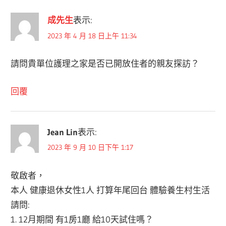
成先生
表示:
2023 年 4 月 18 日上午 11:34
請問貴單位護理之家是否已開放住者的親友探訪？
回覆
Jean Lin
表示:
2023 年 9 月 10 日下午 1:17
敬啟者，
本人 健康退休女性1人 打算年尾回台 體驗養生村生活
請問:
1. 12月期間 有1房1廳 給10天試住嗎？