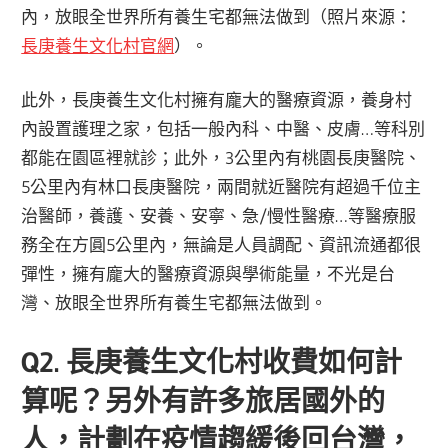
內，放眼全世界所有養生宅都無法做到（照片來源：
長庚養生文化村官網
）。
此外，長庚養生文化村擁有龐大的醫療資源，養身村
內設置護理之家，包括一般內科、中醫、皮膚…等科別
都能在園區裡就診；此外，3公里內有桃園長庚醫院、
5公里內有林口長庚醫院，兩間就近醫院有超過千位主
治醫師，養護、安養、安寧、急/慢性醫療…等醫療服
務全在方圓5公里內，無論是人員調配、資訊流通都很
彈性，擁有龐大的醫療資源與學術能量，不光是台
灣、放眼全世界所有養生宅都無法做到。
Q2. 長庚養生文化村收費如何計
算呢？另外有許多旅居國外的
人，計劃在疫情趨緩後回台灣，