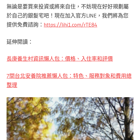
無論是要買來投資或將來自住，不妨現在好好規劃屬
於自己的銀髮宅吧！現在加入官方LINE，我們將為您
提供免費諮詢：
https://lihi1.com/rTE84
延伸閱讀：
長庚養生村資訊懶人包：價格、入住率和評價
7間台北安養院推薦懶人包：特色、服務對象和費用總
整理