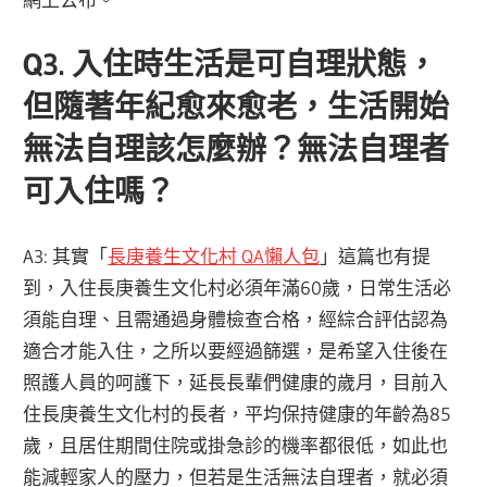
Q3. 入住時生活是可自理狀態，
但隨著年紀愈來愈老，生活開始
無法自理該怎麼辦？無法自理者
可入住嗎？
A3: 其實「
長庚養生文化村 QA懶人包
」這篇也有提
到，入住長庚養生文化村必須年滿60歲，日常生活必
須能自理、且需通過身體檢查合格，經綜合評估認為
適合才能入住，之所以要經過篩選，是希望入住後在
照護人員的呵護下，延長長輩們健康的歲月，目前入
住長庚養生文化村的長者，平均保持健康的年齡為85
歲，且居住期間住院或掛急診的機率都很低，如此也
能減輕家人的壓力，但若是生活無法自理者，就必須