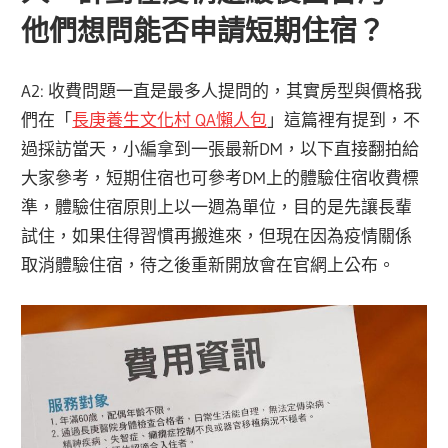
他們想問能否申請短期住宿？
A2: 收費問題一直是最多人提問的，其實房型與價格我
們在「
長庚養生文化村 QA懶人包
」這篇裡有提到，不
過採訪當天，小編拿到一張最新DM，以下直接翻拍給
大家參考，短期住宿也可參考DM上的體驗住宿收費標
準，體驗住宿原則上以一週為單位，目的是先讓長輩
試住，如果住得習慣再搬進來，但現在因為疫情關係
取消體驗住宿，待之後重新開放會在官網上公布。