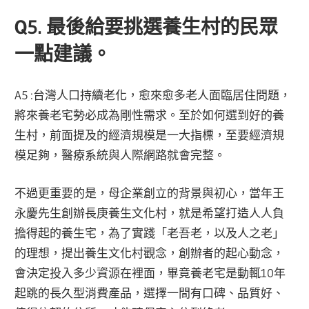
Q5. 最後給要挑選養生村的民眾
一點建議。
A5 :台灣人口持續老化，愈來愈多老人面臨居住問題，
將來養老宅勢必成為剛性需求。至於如何選到好的養
生村，前面提及的經濟規模是一大指標，至要經濟規
模足夠，醫療系統與人際網路就會完整。
不過更重要的是，母企業創立的背景與初心，當年王
永慶先生創辦長庚養生文化村，就是希望打造人人負
擔得起的養生宅，為了實踐「老吾老，以及人之老」
的理想，提出養生文化村觀念，創辦者的起心動念，
會決定投入多少資源在裡面，畢竟養老宅是動輒10年
起跳的長久型消費產品，選擇一間有口碑、品質好、