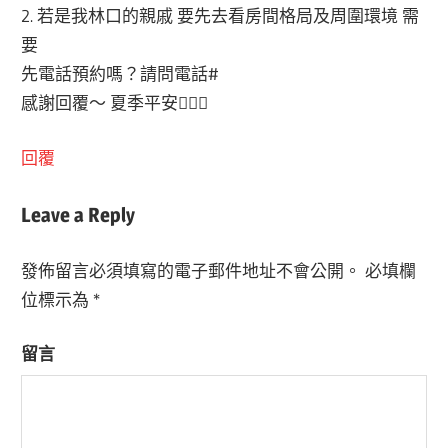
2. 若是我林口的親戚 要先去看房間格局及周圍環境 需
要
先電話預約嗎？請問電話#
感謝回覆～ 夏季平安🙋🏼‍♀️
回覆
Leave a Reply
發佈留言必須填寫的電子郵件地址不會公開。
必填欄
位標示為
*
留言