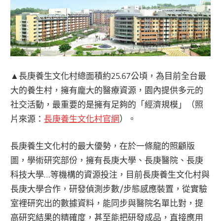
▲長庚養生文化村總面積約25.67公頃，為目前全台最
大的養生村，擁有龐大的醫療資源，園內提供多元的
社交活動，最重要的是擁有足夠的「經濟規模」（照
片來源：
長庚養生文化村官網
）。
長庚養生文化村的最大優勢，在於一條龍的照顧版
圖，學術研究部份，擁有長庚大學、長庚醫院、長庚
科技大學…等機構的資源投注，目前長庚養生文化村與
長庚大學合作，研發偵測步數/步態感應裝置，從實驗
室裡研究出的數據資料，能同步與醫院名單比對，提
高研究結果的精確度，甚至能把研發成品，直接應用