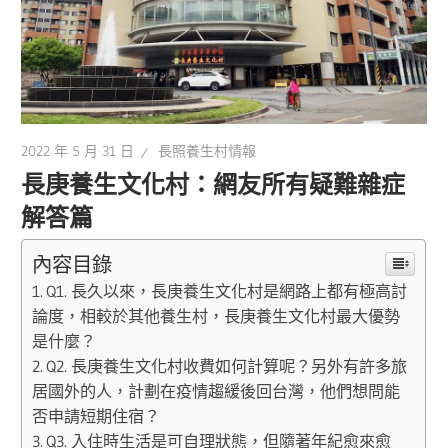
2022 年 5 月 31 日
長照養生村情報
長庚養生文化村：網友所有疑難雜症
解答篇
內容目錄
Q1. 長久以來，長庚養生文化村是網路上都有極高討
論度，相較於其他養生村，長庚養生文化村最大優勢
是什麼？
Q2. 長庚養生文化村收費如何計算呢？另外有許多旅
居國外的人，計劃在疫情趨緩後回台灣，他們想問能
否申請短期住宿？
Q3. 入住時生活是可自理狀態，但隨著年紀愈來愈