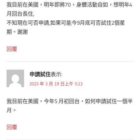
我目前在美國，明年即將70，身體活動自如，想明年4
月回台長住,
不知現在可否申請,如果可能今9月底可否試住2個星
期。謝謝
回覆
申請試住
表示:
2023 年 3 月 19 日上午 5:13
我目前在美國，今年5 月初回台，如何申請試住一個半
月。
回覆