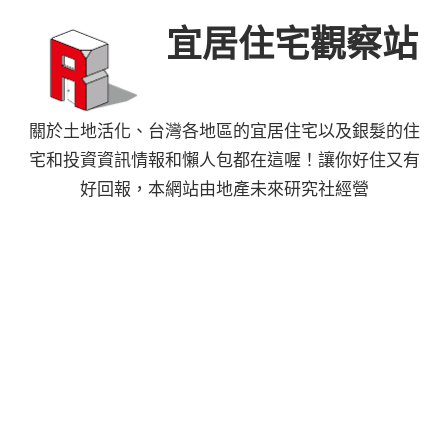
Skip
宜居住宅觀察站
to
content
關於土地活化、台灣各地區的宜居住宅以及銀髮的住
宅和投資資訊情報和懶人包都在這喔！讓你好住又有
好回報，本網站由地產未來研究社經營