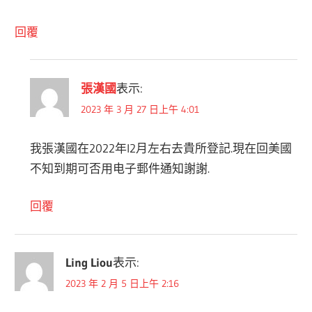
回覆
張漢國
表示:
2023 年 3 月 27 日上午 4:01
我張漢國在2022年l2月左右去貴所登記.現在回美國
不知到期可否用电子郵件通知謝謝.
回覆
Ling Liou
表示:
2023 年 2 月 5 日上午 2:16