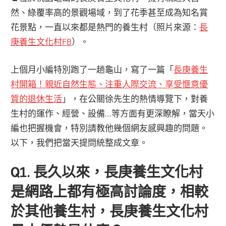
然、綠覆率高的景觀場域，到了花季甚至成為知名賞
花景點，一直以來都是熱門的養生村（照片來源：
長
庚養生文化村FB
）。
上個月小編特別跑了一趟龜山，寫了一篇「
長庚養生
村開箱！親近自然生態、注重人際交流、享受愜意優
質的退休生活
」，在公關徐先生的熱情導覽下，對養
生村的運作、經營、設備…等方面有更深瞭解，當天小
編也把握機會，特別請教他幾個網友感興趣的問題。
以下，我們把當天提問統整成文章。
Q1. 長久以來，長庚養生文化村
是網路上都有極高討論度，相較
於其他養生村，長庚養生文化村