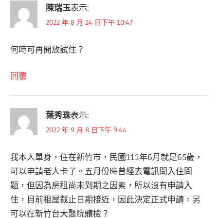
陳瑞玉
表示:
2022 年 8 月 24 日下午 10:47
何時可再開放試住？
回覆
葉秀珠
表示:
2022 年 9 月 8 日下午 9:44
我本人單身，住在新竹市，民國111年6月就足65歲，
可以申請老人卡了。五月份時曾經去電訊問入住問
題，但因為房租尚未到期之因素，所以沒有申請入
住，目前租屋截止日期接近，因此決定正式申請。另
可以在新竹台大醫院體檢？