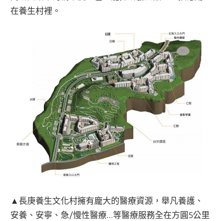
在養生村裡。
▲長庚養生文化村擁有龐大的醫療資源，舉凡養護、
安養、安寧、急/慢性醫療…等醫療服務全在方圓5公里