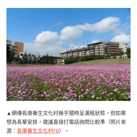
▲網傳長庚養生文化村幾乎隨時呈滿租狀態，但如果
想為長輩安排，建議直接打電話詢問比較準（照片來
源：
長庚養生文化村FB
）。