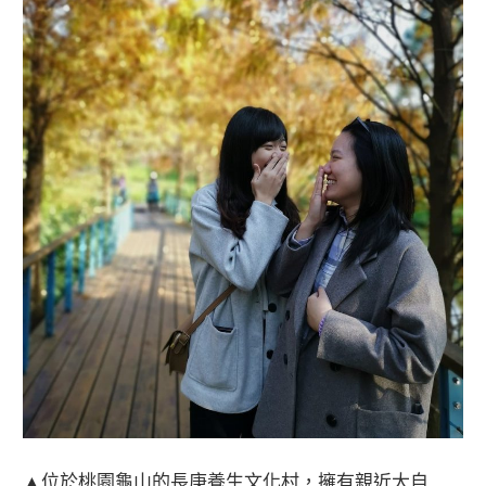
▲位於桃園龜山的長庚養生文化村，擁有親近大自