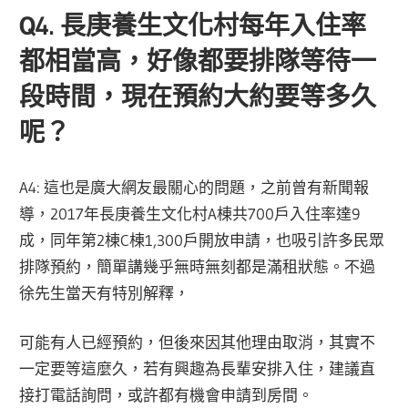
Q4. 長庚養生文化村每年入住率
都相當高，好像都要排隊等待一
段時間，現在預約大約要等多久
呢？
A4: 這也是廣大網友最關心的問題，之前曾有新聞報
導，2017年長庚養生文化村A棟共700戶入住率達9
成，同年第2棟C棟1,300戶開放申請，也吸引許多民眾
排隊預約，簡單講幾乎無時無刻都是滿租狀態。不過
徐先生當天有特別解釋，
可能有人已經預約，但後來因其他理由取消，其實不
一定要等這麼久，若有興趣為長輩安排入住，建議直
接打電話詢問，或許都有機會申請到房間。