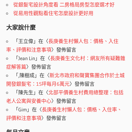
從銀髮宅設計角度看 二房格局房型怎麼選才好
從易用性觀點看住宅怎麼設計更好用
大家說什麼
「
王立偉
」在〈
長庚養生村懶人包：價格、入住
率、評價和注意事項
〉發佈留言
「
Jean Lin
」在〈
長庚養生文化村：網友所有疑難雜
症解答篇
〉發佈留言
「
,陳樹成
」在〈
新北市政府和聲寶集團合作於土城
開發銀髮宅：15坪每月6萬元
〉發佈留言
「
陳先生
」在〈
北部平價養生村費用總整理：包括
老人公寓與安養中心
〉發佈留言
「
Gim
」在〈
長庚養生村懶人包：價格、入住率、
評價和注意事項
〉發佈留言