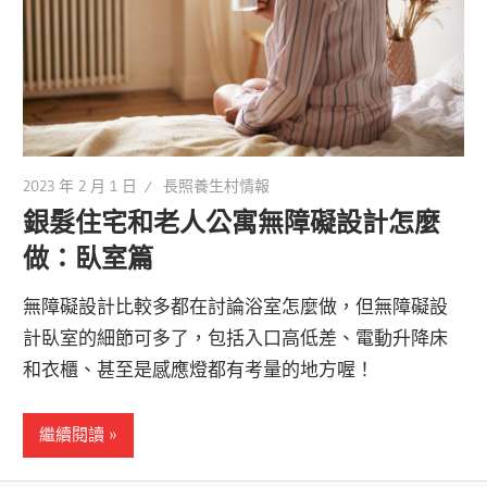
2023 年 2 月 1 日
長照養生村情報
銀髮住宅和老人公寓無障礙設計怎麼
做：臥室篇
無障礙設計比較多都在討論浴室怎麼做，但無障礙設
計臥室的細節可多了，包括入口高低差、電動升降床
和衣櫃、甚至是感應燈都有考量的地方喔！
繼續閱讀