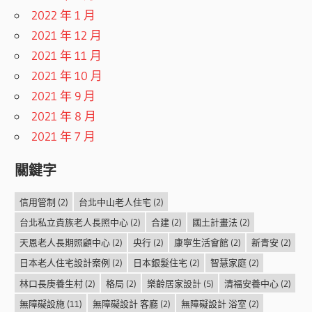
2022 年 1 月
2021 年 12 月
2021 年 11 月
2021 年 10 月
2021 年 9 月
2021 年 8 月
2021 年 7 月
關鍵字
信用管制
(2)
台北中山老人住宅
(2)
台北私立貴族老人長照中心
(2)
合建
(2)
國土計畫法
(2)
天恩老人長期照顧中心
(2)
央行
(2)
康寧生活會館
(2)
新青安
(2)
日本老人住宅設計案例
(2)
日本銀髮住宅
(2)
智慧家庭
(2)
林口長庚養生村
(2)
格局
(2)
樂齡居家設計
(5)
清福安養中心
(2)
無障礙設施
(11)
無障礙設計 客廳
(2)
無障礙設計 浴室
(2)