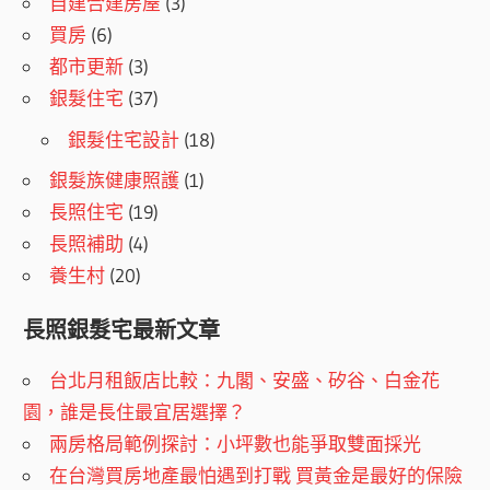
自建合建房屋
(3)
買房
(6)
都市更新
(3)
銀髮住宅
(37)
銀髮住宅設計
(18)
銀髮族健康照護
(1)
長照住宅
(19)
長照補助
(4)
養生村
(20)
長照銀髮宅最新文章
台北月租飯店比較：九閣、安盛、矽谷、白金花
園，誰是長住最宜居選擇？
兩房格局範例探討：小坪數也能爭取雙面採光
在台灣買房地產最怕遇到打戰 買黃金是最好的保險