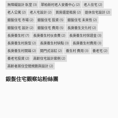
無障礙設計 臥室
(3)
翠柏新村老人安養中心
(2)
老人住宅
(2)
老人公寓
(2)
老人宅設計
(2)
買房還是租房
(2)
退休住宅設計
(2)
銀髮住宅 市場
(2)
銀髮住宅 投資
(5)
銀髮住宅 未來性
(2)
銀髮住宅 設計
(2)
銀髮住宅 費用
(5)
長庚養生文化村
(2)
長庚養生村
(7)
長庚養生村伙食費
(2)
長庚養生村保證金
(3)
長庚養生村房型
(2)
長庚養生村缺點
(3)
長庚養生村費用
(3)
長庚養生村開箱
(2)
開門式浴缸
(2)
養生村 費用
(3)
養老宅
(2)
養老宅投資
(2)
高齡住宅設計案例
(2)
高齡者居住空間規劃與設計
(2)
銀髮住宅觀察站粉絲團