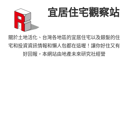
Skip
宜居住宅觀察站
to
content
關於土地活化、台灣各地區的宜居住宅以及銀髮的住
宅和投資資訊情報和懶人包都在這喔！讓你好住又有
好回報，本網站由地產未來研究社經營