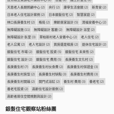
天恩老人長期照顧中心
(2)
央行
(2)
康寧生活會館
(2)
新青安
(2)
日本老人住宅設計案例
(2)
日本銀髮住宅
(2)
智慧家庭
(2)
林口長庚養生村
(2)
格局
(2)
樂齡居家設計
(5)
清福安養中心
(2)
無障礙設施
(11)
無障礙設計 客廳
(2)
無障礙設計 浴室
(2)
無障礙設計 臥室
(3)
翠柏新村老人安養中心
(2)
老人住宅
(2)
老人公寓
(2)
老人宅設計
(2)
買房還是租房
(2)
退休住宅設計
(2)
銀髮住宅 市場
(2)
銀髮住宅 投資
(5)
銀髮住宅 未來性
(2)
銀髮住宅 設計
(2)
銀髮住宅 費用
(5)
長庚養生文化村
(2)
長庚養生村
(7)
長庚養生村伙食費
(2)
長庚養生村保證金
(3)
長庚養生村房型
(2)
長庚養生村缺點
(3)
長庚養生村費用
(3)
長庚養生村開箱
(2)
開門式浴缸
(2)
養生村 費用
(3)
養老宅
(2)
養老宅投資
(2)
高齡住宅設計案例
(2)
高齡者居住空間規劃與設計
(2)
銀髮住宅觀察站粉絲團