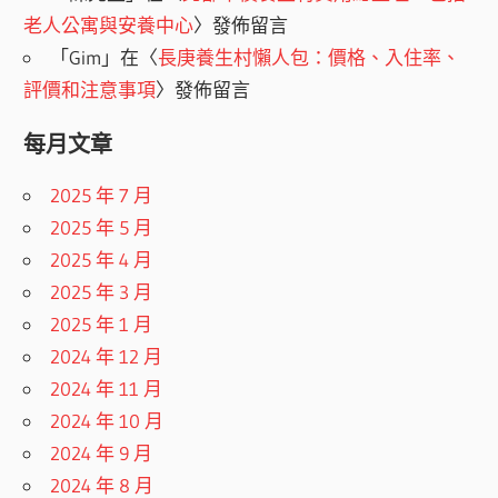
老人公寓與安養中心
〉發佈留言
「
Gim
」在〈
長庚養生村懶人包：價格、入住率、
評價和注意事項
〉發佈留言
每月文章
2025 年 7 月
2025 年 5 月
2025 年 4 月
2025 年 3 月
2025 年 1 月
2024 年 12 月
2024 年 11 月
2024 年 10 月
2024 年 9 月
2024 年 8 月