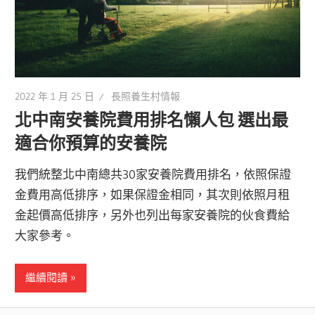
2022 年 1 月 25 日
長照養生村情報
北中南安養院費用排名懶人包 選出最
適合你預算的安養院
我們統整北中南總共30家安養院費用排名，依照保證
金費用高低排序，如果保證金相同，其次則依照月租
金起價高低排序，另外也列出每家安養院的伙食費給
大家參考。
繼續閱讀