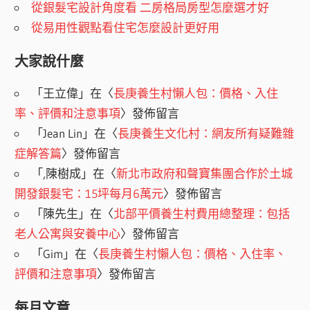
從銀髮宅設計角度看 二房格局房型怎麼選才好
從易用性觀點看住宅怎麼設計更好用
大家說什麼
「
王立偉
」在〈
長庚養生村懶人包：價格、入住
率、評價和注意事項
〉發佈留言
「
Jean Lin
」在〈
長庚養生文化村：網友所有疑難雜
症解答篇
〉發佈留言
「
,陳樹成
」在〈
新北市政府和聲寶集團合作於土城
開發銀髮宅：15坪每月6萬元
〉發佈留言
「
陳先生
」在〈
北部平價養生村費用總整理：包括
老人公寓與安養中心
〉發佈留言
「
Gim
」在〈
長庚養生村懶人包：價格、入住率、
評價和注意事項
〉發佈留言
每月文章