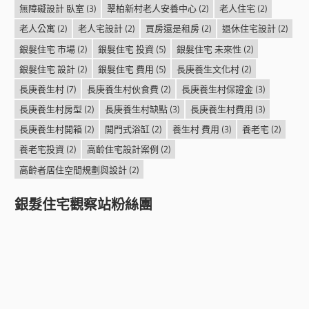
無障礙設計 臥室
(3)
翠柏新村老人安養中心
(2)
老人住宅
(2)
老人公寓
(2)
老人宅設計
(2)
買房還是租房
(2)
退休住宅設計
(2)
銀髮住宅 市場
(2)
銀髮住宅 投資
(5)
銀髮住宅 未來性
(2)
銀髮住宅 設計
(2)
銀髮住宅 費用
(5)
長庚養生文化村
(2)
長庚養生村
(7)
長庚養生村伙食費
(2)
長庚養生村保證金
(3)
長庚養生村房型
(2)
長庚養生村缺點
(3)
長庚養生村費用
(3)
長庚養生村開箱
(2)
開門式浴缸
(2)
養生村 費用
(3)
養老宅
(2)
養老宅投資
(2)
高齡住宅設計案例
(2)
高齡者居住空間規劃與設計
(2)
銀髮住宅觀察站粉絲團