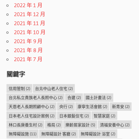
2022 年 1 月
2021 年 12 月
2021 年 11 月
2021 年 10 月
2021 年 9 月
2021 年 8 月
2021 年 7 月
關鍵字
信用管制
(2)
台北中山老人住宅
(2)
台北私立貴族老人長照中心
(2)
合建
(2)
國土計畫法
(2)
天恩老人長期照顧中心
(2)
央行
(2)
康寧生活會館
(2)
新青安
(2)
日本老人住宅設計案例
(2)
日本銀髮住宅
(2)
智慧家庭
(2)
林口長庚養生村
(2)
格局
(2)
樂齡居家設計
(5)
清福安養中心
(2)
無障礙設施
(11)
無障礙設計 客廳
(2)
無障礙設計 浴室
(2)