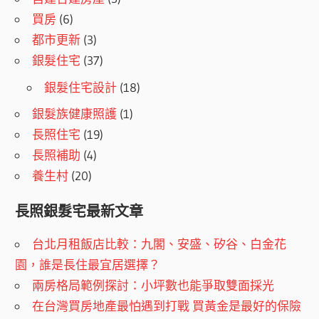
買房
(6)
都市更新
(3)
銀髮住宅
(37)
銀髮住宅設計
(18)
銀髮族健康照護
(1)
長照住宅
(19)
長照補助
(4)
養生村
(20)
長照銀髮宅最新文章
台北月租飯店比較：九閣、安盛、矽谷、白金花
園，誰是長住最宜居選擇？
兩房格局範例探討：小坪數也能爭取雙面採光
在台灣買房地產最怕遇到打戰 買黃金是最好的保險