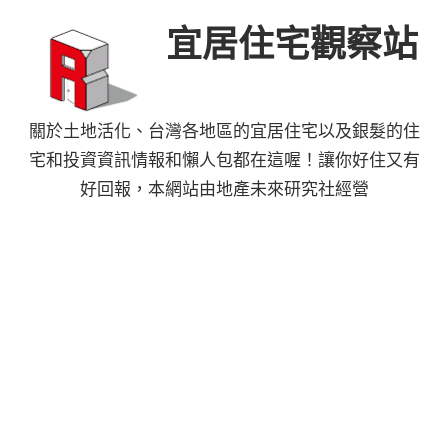
Skip
宜居住宅觀察站
to
content
關於土地活化、台灣各地區的宜居住宅以及銀髮的住
宅和投資資訊情報和懶人包都在這喔！讓你好住又有
好回報，本網站由地產未來研究社經營