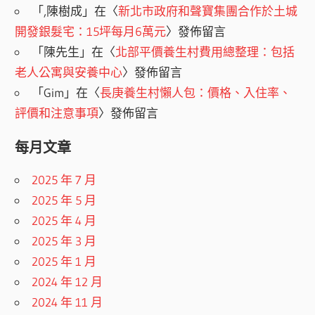
「
,陳樹成
」在〈
新北市政府和聲寶集團合作於土城
開發銀髮宅：15坪每月6萬元
〉發佈留言
「
陳先生
」在〈
北部平價養生村費用總整理：包括
老人公寓與安養中心
〉發佈留言
「
Gim
」在〈
長庚養生村懶人包：價格、入住率、
評價和注意事項
〉發佈留言
每月文章
2025 年 7 月
2025 年 5 月
2025 年 4 月
2025 年 3 月
2025 年 1 月
2024 年 12 月
2024 年 11 月