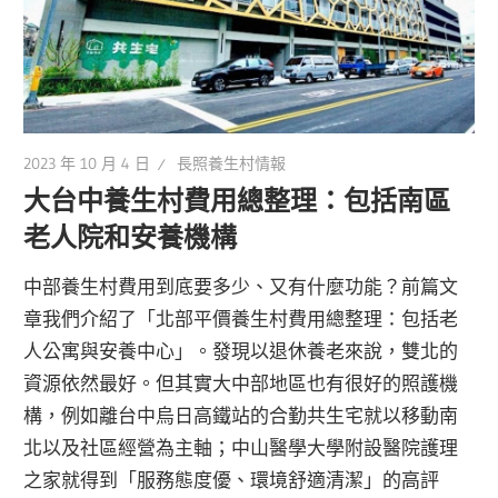
2023 年 10 月 4 日
長照養生村情報
大台中養生村費用總整理：包括南區
老人院和安養機構
中部養生村費用到底要多少、又有什麼功能？前篇文
章我們介紹了「北部平價養生村費用總整理：包括老
人公寓與安養中心」。發現以退休養老來說，雙北的
資源依然最好。但其實大中部地區也有很好的照護機
構，例如離台中烏日高鐵站的合勤共生宅就以移動南
北以及社區經營為主軸；中山醫學大學附設醫院護理
之家就得到「服務態度優、環境舒適清潔」的高評