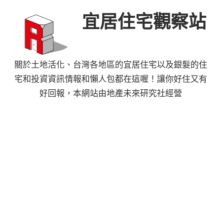
Skip
宜居住宅觀察站
to
content
關於土地活化、台灣各地區的宜居住宅以及銀髮的住
宅和投資資訊情報和懶人包都在這喔！讓你好住又有
好回報，本網站由地產未來研究社經營