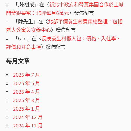
「
,陳樹成
」在〈
新北市政府和聲寶集團合作於土城
開發銀髮宅：15坪每月6萬元
〉發佈留言
「
陳先生
」在〈
北部平價養生村費用總整理：包括
老人公寓與安養中心
〉發佈留言
「
Gim
」在〈
長庚養生村懶人包：價格、入住率、
評價和注意事項
〉發佈留言
每月文章
2025 年 7 月
2025 年 5 月
2025 年 4 月
2025 年 3 月
2025 年 1 月
2024 年 12 月
2024 年 11 月