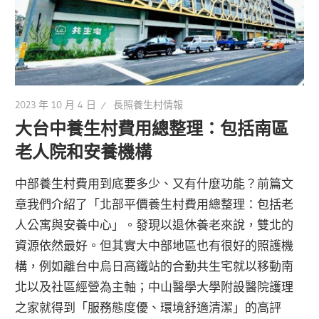
2023 年 10 月 4 日
長照養生村情報
大台中養生村費用總整理：包括南區
老人院和安養機構
中部養生村費用到底要多少、又有什麼功能？前篇文
章我們介紹了「北部平價養生村費用總整理：包括老
人公寓與安養中心」。發現以退休養老來說，雙北的
資源依然最好。但其實大中部地區也有很好的照護機
構，例如離台中烏日高鐵站的合勤共生宅就以移動南
北以及社區經營為主軸；中山醫學大學附設醫院護理
之家就得到「服務態度優、環境舒適清潔」的高評