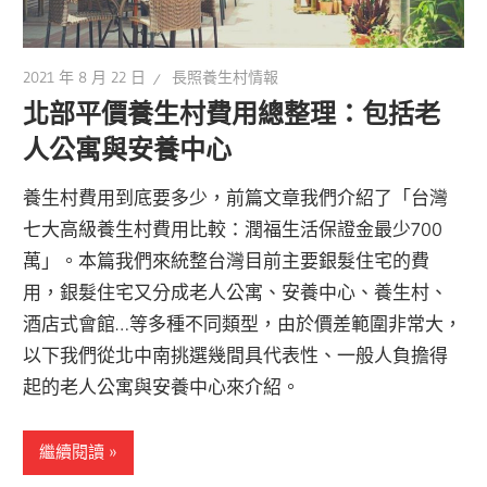
2021 年 8 月 22 日
長照養生村情報
北部平價養生村費用總整理：包括老
人公寓與安養中心
養生村費用到底要多少，前篇文章我們介紹了「台灣
七大高級養生村費用比較：潤福生活保證金最少700
萬」。本篇我們來統整台灣目前主要銀髮住宅的費
用，銀髮住宅又分成老人公寓、安養中心、養生村、
酒店式會館…等多種不同類型，由於價差範圍非常大，
以下我們從北中南挑選幾間具代表性、一般人負擔得
起的老人公寓與安養中心來介紹。
繼續閱讀