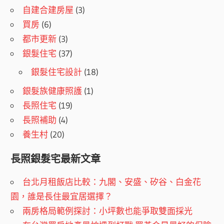
自建合建房屋
(3)
買房
(6)
都市更新
(3)
銀髮住宅
(37)
銀髮住宅設計
(18)
銀髮族健康照護
(1)
長照住宅
(19)
長照補助
(4)
養生村
(20)
長照銀髮宅最新文章
台北月租飯店比較：九閣、安盛、矽谷、白金花
園，誰是長住最宜居選擇？
兩房格局範例探討：小坪數也能爭取雙面採光