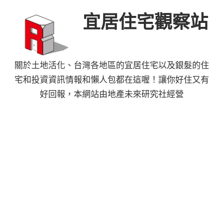
Skip
宜居住宅觀察站
to
content
關於土地活化、台灣各地區的宜居住宅以及銀髮的住
宅和投資資訊情報和懶人包都在這喔！讓你好住又有
好回報，本網站由地產未來研究社經營