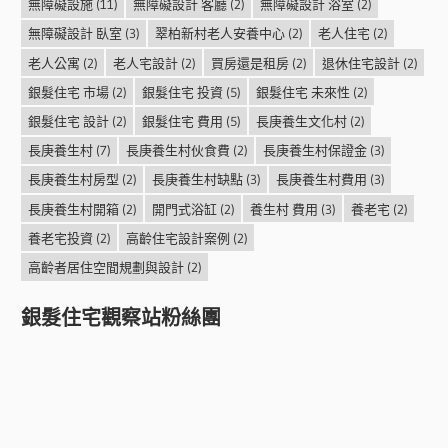
無障礙設施
(11)
無障礙設計 客廳
(2)
無障礙設計 浴室
(2)
無障礙設計 臥室
(3)
翠柏新村老人安養中心
(2)
老人住宅
(2)
老人公寓
(2)
老人宅設計
(2)
買房還是租房
(2)
退休住宅設計
(2)
銀髮住宅 市場
(2)
銀髮住宅 投資
(5)
銀髮住宅 未來性
(2)
銀髮住宅 設計
(2)
銀髮住宅 費用
(5)
長庚養生文化村
(2)
長庚養生村
(7)
長庚養生村伙食費
(2)
長庚養生村保證金
(3)
長庚養生村房型
(2)
長庚養生村缺點
(3)
長庚養生村費用
(3)
長庚養生村開箱
(2)
開門式浴缸
(2)
養生村 費用
(3)
養老宅
(2)
養老宅投資
(2)
高齡住宅設計案例
(2)
高齡者居住空間規劃與設計
(2)
銀髮住宅觀察站粉絲團