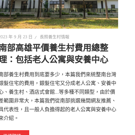
2023 年 9 月 23 日
長照養生村情報
南部高雄平價養生村費用總整
理：包括老人公寓與安養中心
南部養生村費用到底要多少，本篇我們來統整南台灣
銀髮住宅的費用，銀髮住宅又分成老人公寓、安養中
心、養生村、酒店式會館…等多種不同類型，由於價
差範圍非常大，本篇我們從南部挑選幾間網友推薦、
具代表性，且一般人負擔得起的老人公寓與安養中心
來介紹。