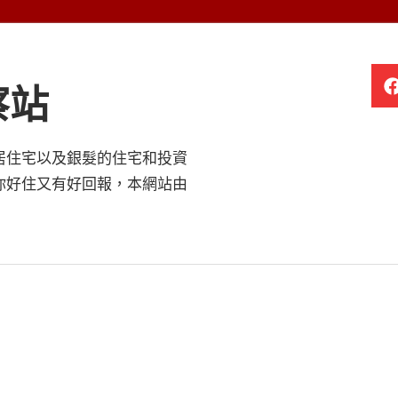
察站
居住宅以及銀髮的住宅和投資
你好住又有好回報，本網站由