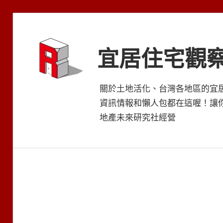
Skip
to
content
宜居住宅觀
關於土地活化、台灣各地區的宜
資訊情報和懶人包都在這喔！讓
地產未來研究社經營