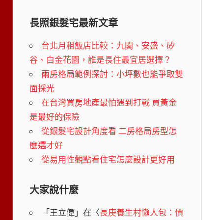
長照銀髮宅最新文章
台北月租飯店比較：九閣、安盛、矽
谷、白金花園，誰是長住最宜居選擇？
兩房格局範例探討：小坪數也能爭取雙
面採光
在台灣買房地產最怕遇到打戰 買黃金
是最好的保險
從銀髮宅設計角度看 二房格局房型怎
麼選才好
從易用性觀點看住宅怎麼設計更好用
大家說什麼
「
王立偉
」在〈
長庚養生村懶人包：價