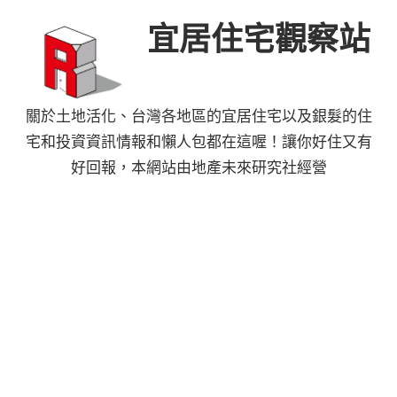
Skip
宜居住宅觀察站
to
content
關於土地活化、台灣各地區的宜居住宅以及銀髮的住
宅和投資資訊情報和懶人包都在這喔！讓你好住又有
好回報，本網站由地產未來研究社經營