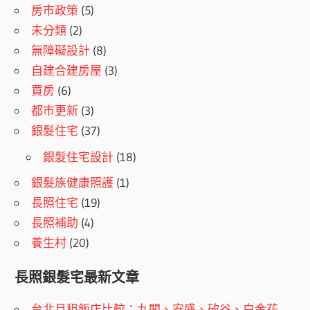
房市政策
(5)
未分類
(2)
無障礙設計
(8)
自建合建房屋
(3)
買房
(6)
都市更新
(3)
銀髮住宅
(37)
銀髮住宅設計
(18)
銀髮族健康照護
(1)
長照住宅
(19)
長照補助
(4)
養生村
(20)
長照銀髮宅最新文章
台北月租飯店比較：九閣、安盛、矽谷、白金花