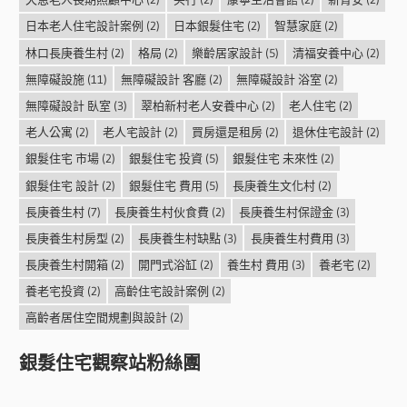
日本老人住宅設計案例
(2)
日本銀髮住宅
(2)
智慧家庭
(2)
林口長庚養生村
(2)
格局
(2)
樂齡居家設計
(5)
清福安養中心
(2)
無障礙設施
(11)
無障礙設計 客廳
(2)
無障礙設計 浴室
(2)
無障礙設計 臥室
(3)
翠柏新村老人安養中心
(2)
老人住宅
(2)
老人公寓
(2)
老人宅設計
(2)
買房還是租房
(2)
退休住宅設計
(2)
銀髮住宅 市場
(2)
銀髮住宅 投資
(5)
銀髮住宅 未來性
(2)
銀髮住宅 設計
(2)
銀髮住宅 費用
(5)
長庚養生文化村
(2)
長庚養生村
(7)
長庚養生村伙食費
(2)
長庚養生村保證金
(3)
長庚養生村房型
(2)
長庚養生村缺點
(3)
長庚養生村費用
(3)
長庚養生村開箱
(2)
開門式浴缸
(2)
養生村 費用
(3)
養老宅
(2)
養老宅投資
(2)
高齡住宅設計案例
(2)
高齡者居住空間規劃與設計
(2)
銀髮住宅觀察站粉絲團