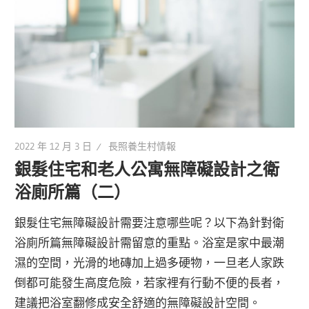
2022 年 12 月 3 日
長照養生村情報
銀髮住宅和老人公寓無障礙設計之衛
浴廁所篇（二）
銀髮住宅無障礙設計需要注意哪些呢？以下為針對衛
浴廁所篇無障礙設計需留意的重點。浴室是家中最潮
濕的空間，光滑的地磚加上過多硬物，一旦老人家跌
倒都可能發生高度危險，若家裡有行動不便的長者，
建議把浴室翻修成安全舒適的無障礙設計空間。