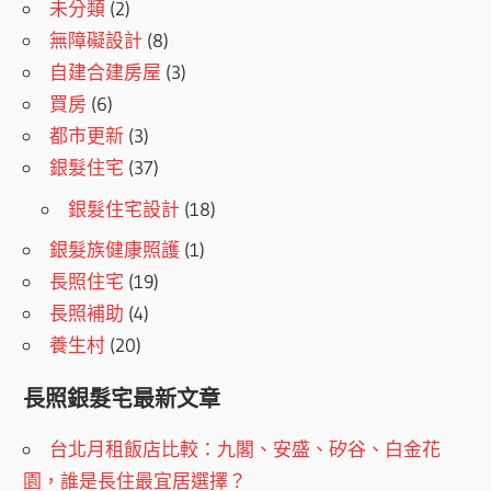
未分類
(2)
無障礙設計
(8)
自建合建房屋
(3)
買房
(6)
都市更新
(3)
銀髮住宅
(37)
銀髮住宅設計
(18)
銀髮族健康照護
(1)
長照住宅
(19)
長照補助
(4)
養生村
(20)
長照銀髮宅最新文章
台北月租飯店比較：九閣、安盛、矽谷、白金花
園，誰是長住最宜居選擇？