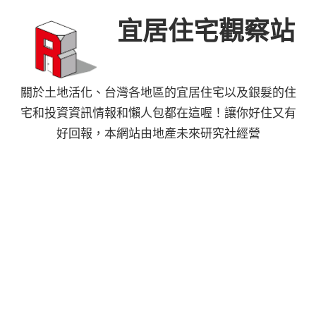
Skip
宜居住宅觀察站
to
content
關於土地活化、台灣各地區的宜居住宅以及銀髮的住
宅和投資資訊情報和懶人包都在這喔！讓你好住又有
好回報，本網站由地產未來研究社經營