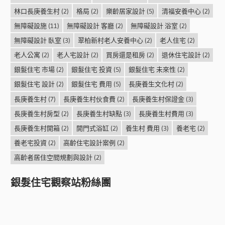
林口長庚養生村
(2)
格局
(2)
樂齡居家設計
(5)
清福安養中心
(2)
無障礙設施
(11)
無障礙設計 客廳
(2)
無障礙設計 浴室
(2)
無障礙設計 臥室
(3)
翠柏新村老人安養中心
(2)
老人住宅
(2)
老人公寓
(2)
老人宅設計
(2)
買房還是租房
(2)
退休住宅設計
(2)
銀髮住宅 市場
(2)
銀髮住宅 投資
(5)
銀髮住宅 未來性
(2)
銀髮住宅 設計
(2)
銀髮住宅 費用
(5)
長庚養生文化村
(2)
長庚養生村
(7)
長庚養生村伙食費
(2)
長庚養生村保證金
(3)
長庚養生村房型
(2)
長庚養生村缺點
(3)
長庚養生村費用
(3)
長庚養生村開箱
(2)
開門式浴缸
(2)
養生村 費用
(3)
養老宅
(2)
養老宅投資
(2)
高齡住宅設計案例
(2)
高齡者居住空間規劃與設計
(2)
銀髮住宅觀察站粉絲團