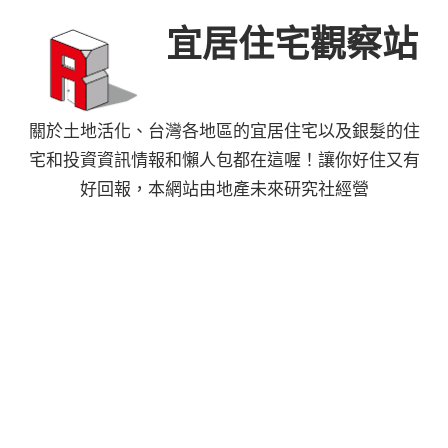
Skip
宜居住宅觀察站
to
content
關於土地活化、台灣各地區的宜居住宅以及銀髮的住
宅和投資資訊情報和懶人包都在這喔！讓你好住又有
好回報，本網站由地產未來研究社經營