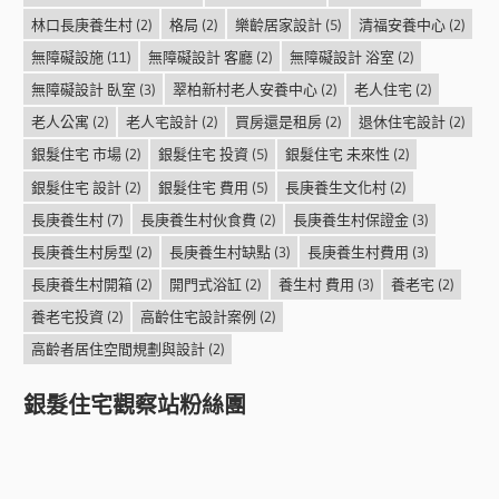
林口長庚養生村
(2)
格局
(2)
樂齡居家設計
(5)
清福安養中心
(2)
無障礙設施
(11)
無障礙設計 客廳
(2)
無障礙設計 浴室
(2)
無障礙設計 臥室
(3)
翠柏新村老人安養中心
(2)
老人住宅
(2)
老人公寓
(2)
老人宅設計
(2)
買房還是租房
(2)
退休住宅設計
(2)
銀髮住宅 市場
(2)
銀髮住宅 投資
(5)
銀髮住宅 未來性
(2)
銀髮住宅 設計
(2)
銀髮住宅 費用
(5)
長庚養生文化村
(2)
長庚養生村
(7)
長庚養生村伙食費
(2)
長庚養生村保證金
(3)
長庚養生村房型
(2)
長庚養生村缺點
(3)
長庚養生村費用
(3)
長庚養生村開箱
(2)
開門式浴缸
(2)
養生村 費用
(3)
養老宅
(2)
養老宅投資
(2)
高齡住宅設計案例
(2)
高齡者居住空間規劃與設計
(2)
銀髮住宅觀察站粉絲團