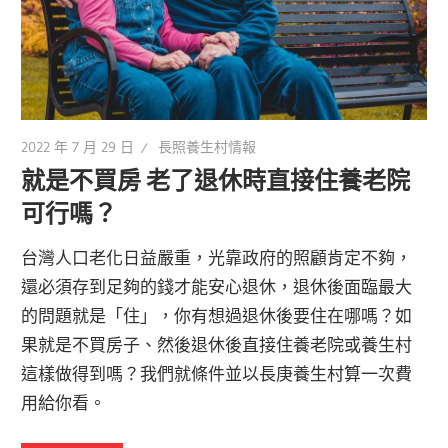
2022 年 7 月 29 日
長照養生村情報
就是不買房 老了退休時直接住養老院
可行嗎？
台灣人口老化日益嚴重，光靠政府的照顧肯定不夠，
還必須存到足夠的錢才能安心退休，退休後面臨最大
的問題就是「住」，你有想過退休後要住在哪嗎？如
果就是不買房子、然後退休後直接住養老院或養生村
這樣做得到嗎？我們就條件並以長庚養生村算一次費
用給你看。