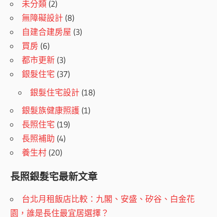
未分類
(2)
無障礙設計
(8)
自建合建房屋
(3)
買房
(6)
都市更新
(3)
銀髮住宅
(37)
銀髮住宅設計
(18)
銀髮族健康照護
(1)
長照住宅
(19)
長照補助
(4)
養生村
(20)
長照銀髮宅最新文章
台北月租飯店比較：九閣、安盛、矽谷、白金花
園，誰是長住最宜居選擇？