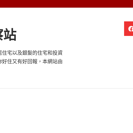
察站
居住宅以及銀髮的住宅和投資
你好住又有好回報，本網站由