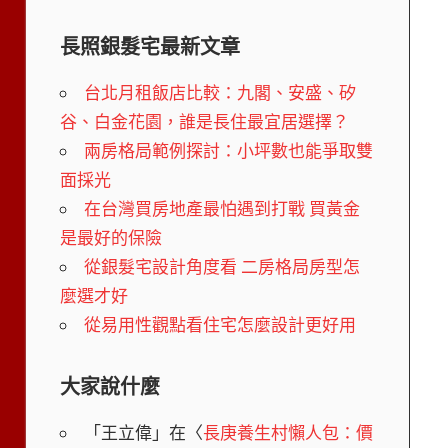
長照銀髮宅最新文章
台北月租飯店比較：九閣、安盛、矽
谷、白金花園，誰是長住最宜居選擇？
兩房格局範例探討：小坪數也能爭取雙
面採光
在台灣買房地產最怕遇到打戰 買黃金
是最好的保險
從銀髮宅設計角度看 二房格局房型怎
麼選才好
從易用性觀點看住宅怎麼設計更好用
大家說什麼
「
王立偉
」在〈
長庚養生村懶人包：價