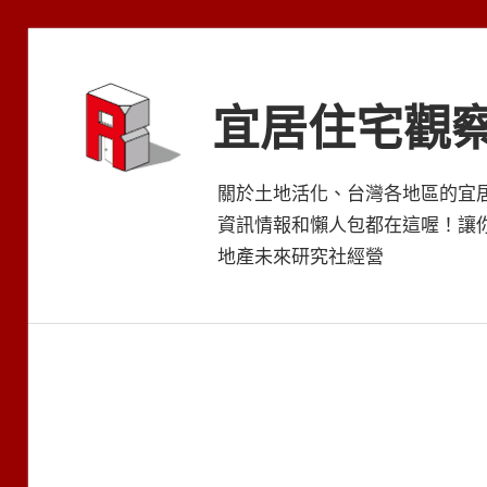
Skip
to
content
宜居住宅觀
關於土地活化、台灣各地區的宜
資訊情報和懶人包都在這喔！讓
地產未來研究社經營