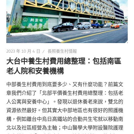
2023 年 10 月 4 日
長照養生村情報
大台中養生村費用總整理：包括南區
老人院和安養機構
中部養生村費用到底要多少、又有什麼功能？前篇文
章我們介紹了「北部平價養生村費用總整理：包括老
人公寓與安養中心」。發現以退休養老來說，雙北的
資源依然最好。但其實大中部地區也有很好的照護機
構，例如離台中烏日高鐵站的合勤共生宅就以移動南
北以及社區經營為主軸；中山醫學大學附設醫院護理