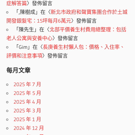
症解答篇
〉發佈留言
「
,陳樹成
」在〈
新北市政府和聲寶集團合作於土城
開發銀髮宅：15坪每月6萬元
〉發佈留言
「
陳先生
」在〈
北部平價養生村費用總整理：包括
老人公寓與安養中心
〉發佈留言
「
Gim
」在〈
長庚養生村懶人包：價格、入住率、
評價和注意事項
〉發佈留言
每月文章
2025 年 7 月
2025 年 5 月
2025 年 4 月
2025 年 3 月
2025 年 1 月
2024 年 12 月