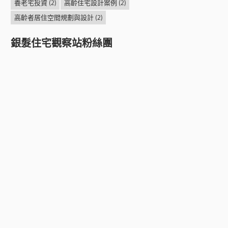
養老宅投資
(2)
高齡住宅設計案例
(2)
高齡者居住空間規劃與設計
(2)
銀髮住宅觀察站粉絲團