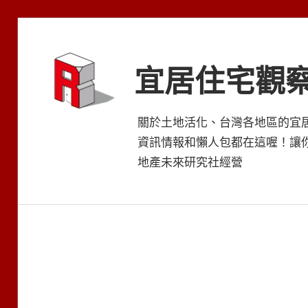
Skip
to
content
宜居住宅觀
關於土地活化、台灣各地區的宜
資訊情報和懶人包都在這喔！讓
地產未來研究社經營