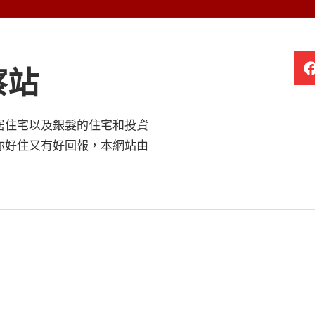
察站
居住宅以及銀髮的住宅和投資
你好住又有好回報，本網站由