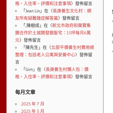
格、入住率、評價和注意事項
〉發佈留言
「
Jean Lin
」在〈
長庚養生文化村：網
友所有疑難雜症解答篇
〉發佈留言
「
,陳樹成
」在〈
新北市政府和聲寶集
團合作於土城開發銀髮宅：15坪每月6萬
元
〉發佈留言
「
陳先生
」在〈
北部平價養生村費用總
整理：包括老人公寓與安養中心
〉發佈留
言
「
Gim
」在〈
長庚養生村懶人包：價
格、入住率、評價和注意事項
〉發佈留言
每月文章
2025 年 7 月
2025 年 5 月