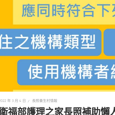
2022 年 3 月 4 日
長照養生村情報
衛福部護理之家長照補助懶