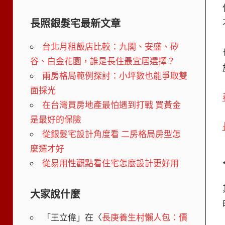
長照銀髮宅最新文章
台北月租飯店比較：九閣、安盛、矽
谷、白金花園，誰是長住最宜居選擇？
兩房格局範例探討：小坪數也能爭取雙
面採光
在台灣買房地產最怕遇到打戰 買黃金
是最好的保險
從銀髮宅設計角度看 二房格局房型怎
麼選才好
從易用性觀點看住宅怎麼設計更好用
大家說什麼
「
王立偉
」在〈
長庚養生村懶人包：價