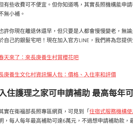
但有些收費可不便宜。但你知道嗎，其實長照機構能申請
不無小補。
也許你現在離退休還早，但只要是人都會慢慢變老，無論
於自己的銀髮宅吧！現在加入官方LINE，我們將為您提
春天來了：來長庚養生村賞櫻花吧
長庚養生文化村資訊懶人包：價格、入住率和評價
入住護理之家可申請補助 最高每年可
其實在衛福部長照專區網頁，可見到「
住宿式服務機構使
明，每人每年最高補助可達6萬元，不過想申請補助款，