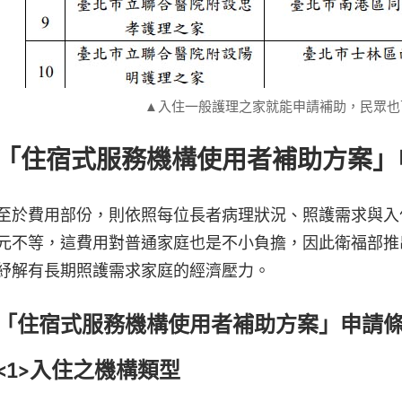
▲入住一般護理之家就能申請補助，民眾也
「住宿式服務機構使用者補助方案」
至於費用部份，則依照每位長者病理狀況、照護需求與入
元不等，這費用對普通家庭也是不小負擔，因此衛福部推
紓解有長期照護需求家庭的經濟壓力。
「住宿式服務機構使用者補助方案」申請
<1>入住之機構類型