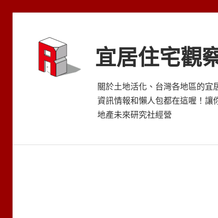
Skip
to
content
宜居住宅觀
關於土地活化、台灣各地區的宜
資訊情報和懶人包都在這喔！讓
地產未來研究社經營