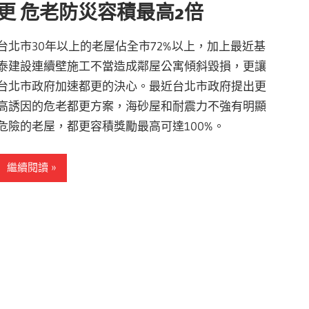
更 危老防災容積最高2倍
台北市30年以上的老屋佔全市72%以上，加上最近基
泰建設連續壁施工不當造成鄰屋公寓傾斜毀損，更讓
台北市政府加速都更的決心。最近台北市政府提出更
高誘因的危老都更方案，海砂屋和耐震力不強有明顯
危險的老屋，都更容積獎勵最高可達100%。
繼續閱讀