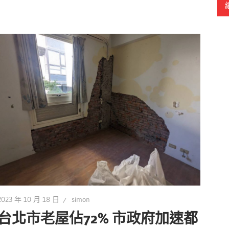
2023 年 10 月 18 日
simon
台北市老屋佔72% 市政府加速都