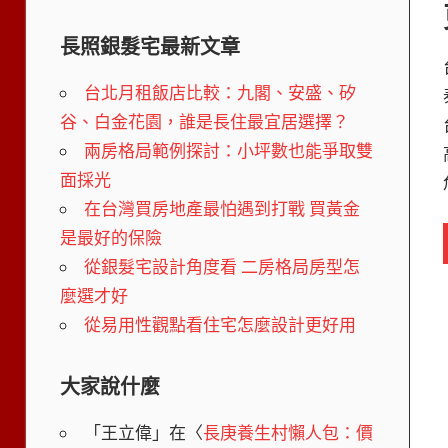
長照銀髮宅最新文章
台北月租飯店比較：九閣、安盛、矽
谷、白金花園，誰是長住最宜居選擇？
兩房格局範例探討：小坪數也能爭取雙
面採光
在台灣買房地產最怕遇到打戰 買黃金
是最好的保險
從銀髮宅設計角度看 二房格局房型怎
麼選才好
從易用性觀點看住宅怎麼設計更好用
大家說什麼
「
王立偉
」在〈
長庚養生村懶人包：價