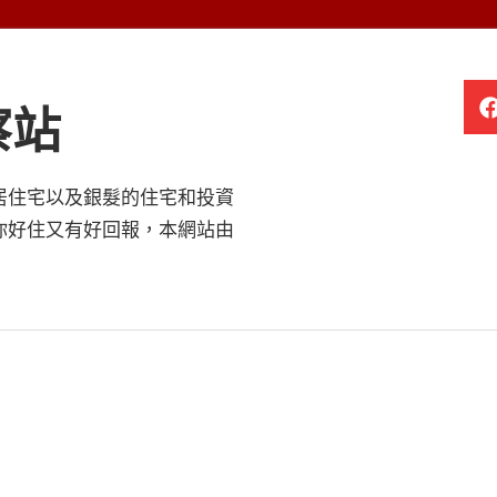
察站
居住宅以及銀髮的住宅和投資
你好住又有好回報，本網站由