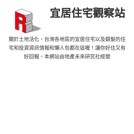
Skip
宜居住宅觀察站
to
content
關於土地活化、台灣各地區的宜居住宅以及銀髮的住
宅和投資資訊情報和懶人包都在這喔！讓你好住又有
好回報，本網站由地產未來研究社經營