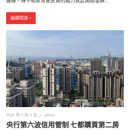
選擇。殊不知新青安房貸的威力就此開始發酵…
繼續閱讀
2024 年 7 月 5 日
simon
央行第六波信用管制 七都購買第二房