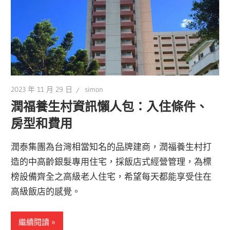
2023 年 11 月 29 日
simon
潤福養生村資訊懶人包：入住條件、
房型和費用
潤泰集團為台灣相當知名的品牌建商，潤福養生村打
造的中高齡銀髮專用住宅，採飯店式經營管理，為標
榜設備齊全之高級老人住宅，希望每天都能享受住在
高級飯店的感覺。
繼續閱讀