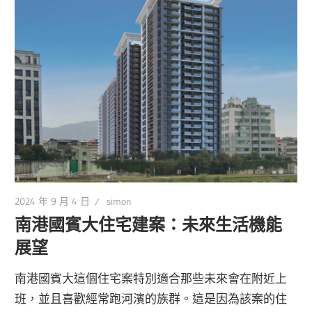
2024 年 9 月 4 日
simon
南港國賓大住宅建案：未來生活機能
展望
南港國賓大這個住宅案特別適合那些未來會在附近上
班，並且喜歡經常跑河濱的族群。這是因為該案的住