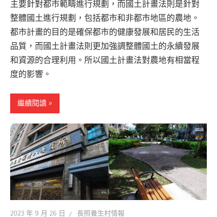
主要針對都市範疇進行規劃，而國土計畫法則是針對
整體國土進行規劃，包括都市和非都市地區的農地。
都市計畫的目的是確保都市的健康發展和居民的生活
品質，而國土計畫法則更加強調整體國土的永續發展
和資源的合理利用。所以國土計畫法對農地有相當程
度的影響。
繼續閱讀
2023 年 9 月 26 日
長照養生村情報