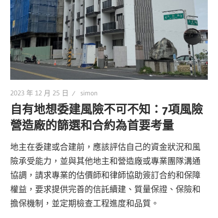
2023 年 12 月 25 日
simon
自有地想委建風險不可不知：7項風險
營造廠的篩選和合約為首要考量
地主在委建或合建前，應該評估自己的資金狀況和風
險承受能力，並與其他地主和營造廠或專業團隊溝通
協調，請求專業的估價師和律師協助簽訂合約和保障
權益，要求提供完善的信託續建、質量保證、保險和
擔保機制，並定期檢查工程進度和品質。