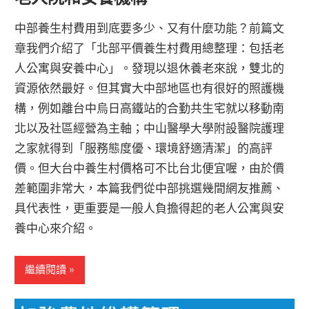
中部養生村費用到底要多少、又有什麼功能？前篇文
章我們介紹了「北部平價養生村費用總整理：包括老
人公寓與安養中心」。發現以退休養老來說，雙北的
資源依然最好。但其實大中部地區也有很好的照護機
構，例如離台中烏日高鐵站的合勤共生宅就以移動南
北以及社區經營為主軸；中山醫學大學附設醫院護理
之家就得到「服務態度優、環境舒適清潔」的高評
價。但大台中養生村價格可不比台北便宜喔，由於價
差範圍非常大，本篇我們從中部挑選幾間網友推薦、
具代表性，更重要是一般人負擔得起的老人公寓與安
養中心來介紹。
繼續閱讀