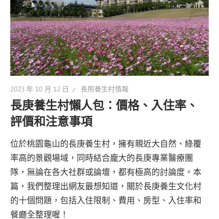
2023 年 10 月 12 日
長照養生村情報
長庚養生村懶人包：價格、入住率、
評價和注意事項
位於桃園龜山的長庚養生村，擁有親近大自然、綠覆
率高的景觀場域，同時結合龐大的長庚專業醫療團
隊，無論在各大社群或論壇，都有極高的討論度。本
篇，我們整理出網友最想知道，關於長庚養生文化村
的十個問題，包括入住限制、費用、房型、入住率和
餐廳全整理喔！