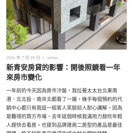
2024 年 7 月 19 日
simon
新青安房貸的影響：開後照鏡看一年
來房市變化
一年前的今天因為房市冷盤，我拉著太太台北東南
港、北北投、南央北都看了一遍，幾乎每個預約的代
銷中心都只有我這一組客人笑臉迎人耐心講解。因為
是難得的買方市場，去年這個時候我滿用力鼓吹年輕
人趕快去看房，也提到品牌建商二房型的產品是最佳