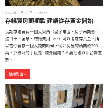
2024 年 8 月 16 日
simon
存錢買房頭期款 建議從存黃金開始
長期存錢要買一個大東西（量子電腦、房子頭期款、
進口車、留學、結婚費用…etc）可以考慮存黃金。所
以當你要存一個大錢的時候，例如房屋的頭期款300
萬，那最好的手段是1.賺外國錢 2.不要把錢以新台幣置
放。
繼續閱讀