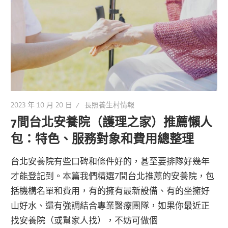
2023 年 10 月 20 日
長照養生村情報
7間台北安養院（護理之家）推薦懶人
包：特色、服務對象和費用總整理
台北安養院有些口碑和條件好的，甚至要排隊好幾年
才能登記到。本篇我們精選7間台北推薦的安養院，包
括機構名單和費用，有的擁有最新設備、有的坐擁好
山好水、還有強調結合專業醫療團隊，如果你最近正
找安養院（或幫家人找），不妨可做個