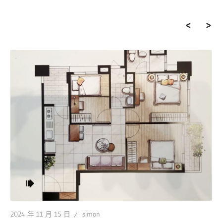
二房格局房型怎麼選
才好
2024 年 11 月 15 日
simon