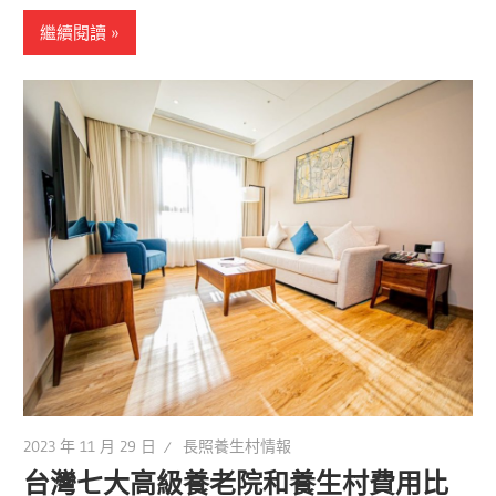
繼續閱讀
2023 年 11 月 29 日
長照養生村情報
台灣七大高級養老院和養生村費用比