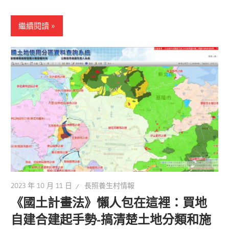
繼續閱讀
2023 年 10 月 11 日
長照養生村情報
《國土計畫法》懶人包在這裡：買地
自建合建起手勢-搞清楚土地分類和施