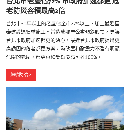
台北市老屋佔72% 市政府加速都更 危
老防災容積最高2倍
台北市30年以上的老屋佔全市72%以上，加上最近基
泰建設連續壁施工不當造成鄰屋公寓傾斜毀損，更讓
台北市政府加速都更的決心。最近台北市政府提出更
高誘因的危老都更方案，海砂屋和耐震力不強有明顯
危險的老屋，都更容積獎勵最高可達100%。
繼續閱讀