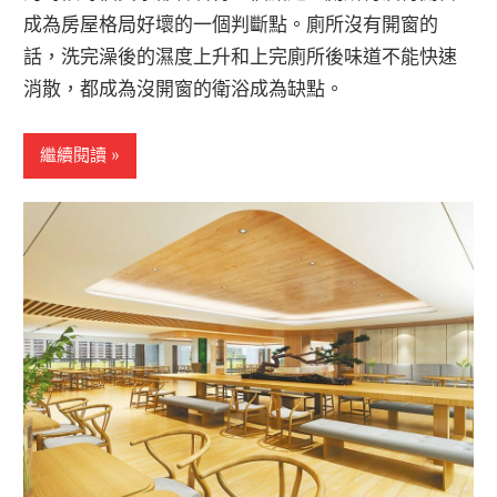
成為房屋格局好壞的一個判斷點。廁所沒有開窗的
話，洗完澡後的濕度上升和上完廁所後味道不能快速
消散，都成為沒開窗的衛浴成為缺點。
繼續閱讀