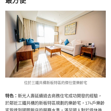
最方便
位於三鐵共構新板特區的傑仕堡樂齡宅
特色：
新光人壽延續過去商務住宅成功開發的經驗，
於鄰近三鐵共構的新板特區規劃的樂齡宅，174戶樂齡
宅皆達到國際飯店的服務水準，滿足國人對於退休後