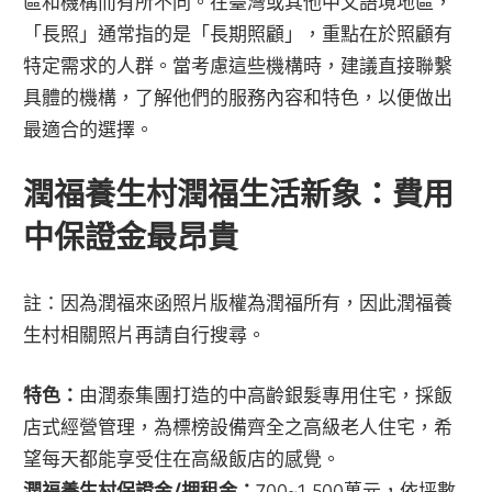
區和機構而有所不同。在臺灣或其他中文語境地區，
「長照」通常指的是「長期照顧」，重點在於照顧有
特定需求的人群。當考慮這些機構時，建議直接聯繫
具體的機構，了解他們的服務內容和特色，以便做出
最適合的選擇。
潤福養生村潤福生活新象：費用
中保證金最昂貴
註：因為潤福來函照片版權為潤福所有，因此潤福養
生村相關照片再請自行搜尋。
特色：
由潤泰集團打造的中高齡銀髮專用住宅，採飯
店式經營管理，為標榜設備齊全之高級老人住宅，希
望每天都能享受住在高級飯店的感覺。
潤福養生村保證金/押租金：
700~1,500萬元，依坪數