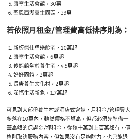
康寧生活會館，30萬
聖恩西湖養生園區，23萬
若依照月租金/管理費高低排序則為：
新板傑仕堡樂齡宅，10萬起
康寧生活會館，6萬起
俊傑館全齡養生宅，4.5萬起
好好園館，2萬起
長庚養生文化村，2萬起
潤福生活新象，1.7萬起
可見到大部份養生村或酒店式會館，月租金/管理費大
多落在10萬內，雖然價格不算高，但都必須先準備一
筆高額的保證金/押租金，從幾十萬到上百萬都有，價
格則取決服務內容，但如果沒有足夠財力，也只能退