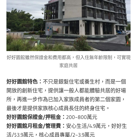
好好園館雖然保證金和費用都高，但入住無年齡限制，可實現
家庭共居
好好園館特色：
不只是銀髮住宅或養生村，而是一個
開放的創新住宅，提供讓一般人都能體驗共居的好場
所，再進一步作為已加入家族成員者的第二個家園，
最後才是提供家族核心成員長住的終身住宅。
好好園館保證金/押租金：
200~800萬元
好好園館月租金/管理費：
安心生活/4.9萬元，好好生
活/$3.9萬元，核心成員專屬/2~3.9萬元