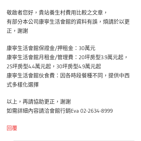
敬啟者您好，貴站養生村費用比較之文章，
有部分本公司康寧生活會館的資料有誤，煩請於以更
正，謝謝
康寧生活會館保證金/押租金：30萬元
康寧生活會館月租金/管理費：20坪房型3.9萬元起，
25坪房型4.4萬元起，30坪房型4.9萬元起
康寧生活會館伙食費：因各時段餐種不同，提供中西
式多樣化選擇
以上，再請協助更正，謝謝
如需詳細內容請洽會館行銷Eva 02-2634-8999
回覆