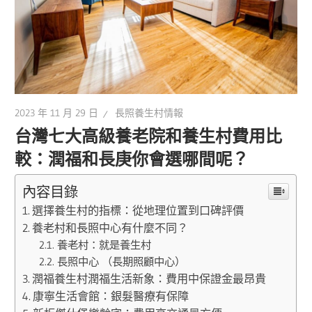
2023 年 11 月 29 日
長照養生村情報
台灣七大高級養老院和養生村費用比
較：潤福和長庚你會選哪間呢？
內容目錄
選擇養生村的指標：從地理位置到口碑評價
養老村和長照中心有什麼不同？
養老村：就是養生村
長照中心 （長期照顧中心）
潤福養生村潤福生活新象：費用中保證金最昂貴
康寧生活會館：銀髮醫療有保障