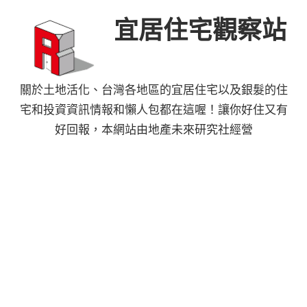
Skip
宜居住宅觀察站
to
content
關於土地活化、台灣各地區的宜居住宅以及銀髮的住
宅和投資資訊情報和懶人包都在這喔！讓你好住又有
好回報，本網站由地產未來研究社經營