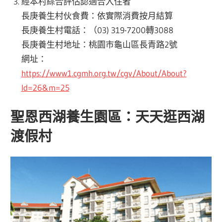
經本村綜合評估認適合入住者
長庚養生村伙食費：依實際消費按月結算
長庚養生村電話：（03) 319-7200轉3088
長庚養生村地址：桃園市龜山區長青路2號
網址：
https://www1.cgmh.org.tw/cgv/About/About?
Id=26&m=25
聖恩西湖養生園區：天天逛西湖
渡假村