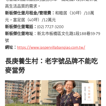
高生活品質的需求。
新板傑仕堡月租金/管理費：
和睦居（30坪）/10萬
元，富足居（40坪）/12萬元
新板傑仕堡電話：
(02) 7727-3200
新板傑仕堡地址
：新北市板橋區文化路1段188巷59-79
號
網址：
https://www.jaspervillabanqiao.com.tw/
長庚養生村：老字號品牌不能吃
麥當勞