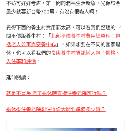
不妨可好好考慮。第一間的潤福生活新象，光保證金
最少就要新台幣700萬，有沒有很嚇人啊！
覺得下面的養生村費用都太高，可以看我們整理的12
間平價版養生村：「
北部平價養生村費用總整理：包
括老人公寓與安養中心
」。如果想要在不同的國家退
休，也可以看我們的
長庚養生村資訊懶人包：價格、
入住率和評價
。
延伸閱讀：
就是不買房 老了退休時直接住養老院可行嗎？
退休後住養老院想住得像大爺要準備多少錢？