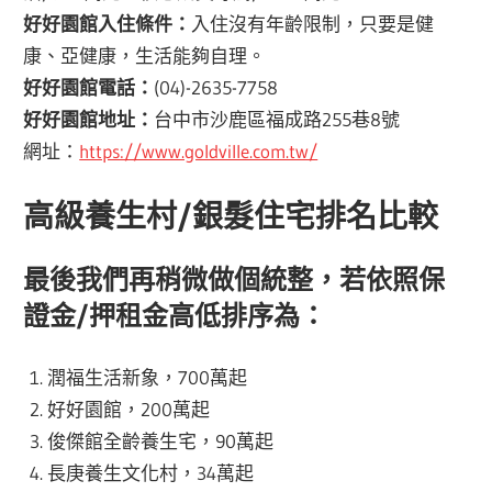
好好園館入住條件：
入住沒有年齡限制，只要是健
康、亞健康，生活能夠自理。
好好園館電話：
(04)-2635-7758
好好園館地址：
台中市沙鹿區福成路255巷8號
網址：
https://www.goldville.com.tw/
高級養生村/銀髮住宅排名比較
最後我們再稍微做個統整，若依照保
證金/押租金高低排序為：
潤福生活新象，700萬起
好好園館，200萬起
俊傑館全齡養生宅，90萬起
長庚養生文化村，34萬起