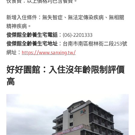
伙食費：以上價格均已含餐費。
新增入住條件：無失智症、無法定傳染疾病、無相關
精神疾病。
俊傑館全齡養生宅電話
：(06)-2201333
俊傑館全齡養生宅地址
：台南市南區樹林街二段253號
網址：
https://www.sanxing.tw/
好好園館：入住沒年齡限制評價
高