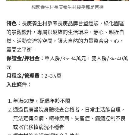
想起養生村長庚養生村幾乎都是首選
特色：
長庚養生村參考長庚品牌台塑經驗，綠化園區
的景觀設計，專屬銀髮族的生活環境，靜心、親近自
然、活動交流等空間，讓大自然的力量整合身、心、
靈間之平衡。
保證金/押租金：
單人房/35~34萬元，雙人房/34~40萬
元
月租金/管理費：
2~3.4萬
入住條件：
年滿60歲，配偶年齡不限
通過長庚醫院身體檢查合格者，日常生活能自理，
無法定傳染病、精神疾病、失智症、癲癇控制不良
或器官移植病況不穩者