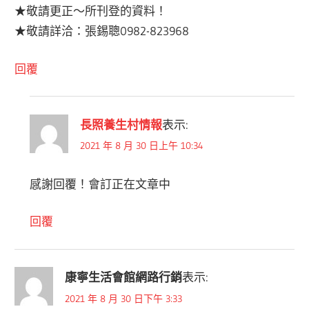
★敬請更正～所刊登的資料！
★敬請詳洽：張錫聰0982-823968
回覆
長照養生村情報
表示:
2021 年 8 月 30 日上午 10:34
感謝回覆！會訂正在文章中
回覆
康寧生活會館網路行銷
表示:
2021 年 8 月 30 日下午 3:33