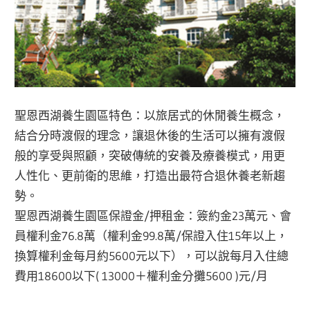
聖恩西湖養生園區特色：以旅居式的休閒養生概念，
結合分時渡假的理念，讓退休後的生活可以擁有渡假
般的享受與照顧，突破傳統的安養及療養模式，用更
人性化、更前衛的思維，打造出最符合退休養老新趨
勢。
聖恩西湖養生園區保證金/押租金：簽約金23萬元、會
員權利金76.8萬（權利金99.8萬/保證入住15年以上，
換算權利金每月約5600元以下），可以說每月入住總
費用18600以下( 13000＋權利金分攤5600 )元/月