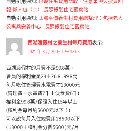
自動引用通知:
銀髮住宅費用比較、注意事項與投資回
報-懶人包（二） 長照銀髮住宅觀察站
自動引用通知:
北部平價養生村費用總整理：包括老人
公寓與安養中心 - 長照銀髮住宅觀察站
西湖渡假村之養生村每月費用
表示:
2021 年 8 月 30 日上午 12:03
西湖渡假村的月費不是99.8萬。
會員的權利金是23＋76.8=99.8萬
每月吃住管理費水電費才13000元
(管理費＋水電費7千＋伙食費6千)
權利金99.8萬/保證入住15年以上
(權利金每月約5600元以下！)
可以說每月入住總費用18600以下
( 13000＋權利金分攤5600 )元/月