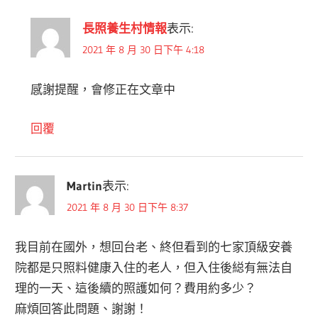
長照養生村情報
表示:
2021 年 8 月 30 日下午 4:18
感謝提醒，會修正在文章中
回覆
Martin
表示:
2021 年 8 月 30 日下午 8:37
我目前在國外，想回台老、終但看到的七家頂級安養
院都是只照料健康入住的老人，但入住後縂有無法自
理的一天、這後續的照護如何？費用約多少？
麻煩回答此問題、謝謝！