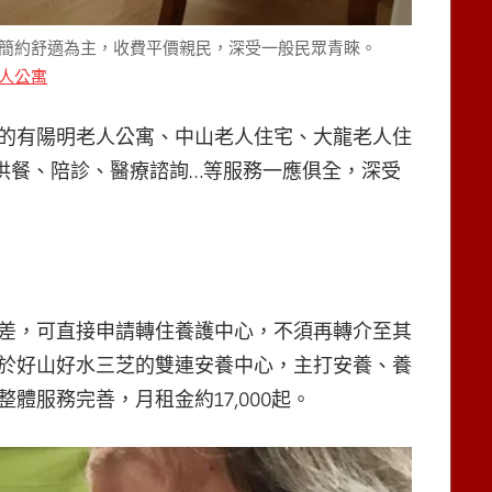
簡約舒適為主，收費平價親民，深受一般民眾青睞。
人公寓
的有陽明老人公寓、中山老人住宅、大龍老人住
供餐、陪診、醫療諮詢…等服務一應俱全，深受
差，可直接申請轉住養護中心，不須再轉介至其
於好山好水三芝的雙連安養中心，主打安養、養
服務完善，月租金約17,000起。