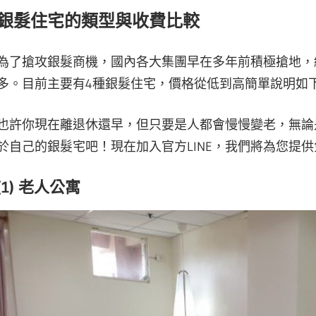
銀髮住宅的類型與收費比較
為了搶攻銀髮商機，國內各大集團早在多年前積極搶地，
多。目前主要有4種銀髮住宅，價格從低到高簡單說明如
也許你現在離退休還早，但只要是人都會慢慢變老，無論
於自己的銀髮宅吧！現在加入官方LINE，我們將為您提
(1) 老人公寓