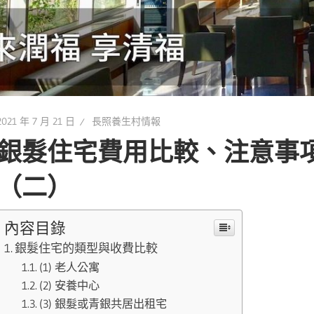
2021 年 7 月 21 日
長照養生村情報
銀髮住宅費用比較、注意事
（二）
內容目錄
銀髮住宅的類型與收費比較
(1) 老人公寓
(2) 安養中心
(3) 銀髮或青銀共居出租宅