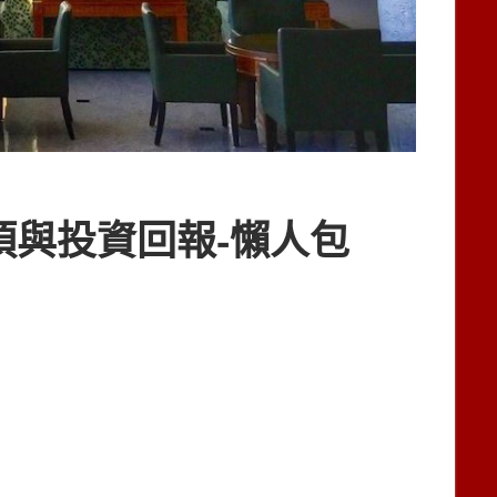
項與投資回報-懶人包