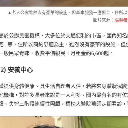
▲老人公寓雖然沒有豪華的設施，但基本服務一應俱全，住所以
圖片來源：
陽明老
屬於公辦民營機構，大多位於交通便利的市區，國內知名
宅…等，住所以簡約舒適為主，雖然沒有豪華的設施，但
一般民眾青睞，收費平價親民，月租金約6,600起。
(2) 安養中心
僅提供身體健康、具生活自理者入住，若將來身體狀況變
他機構，對許多長者來說是一大利多。國內最有名的有位
護、失智三階段連續性照顧，標榜大醫院醫師定期看診，整體