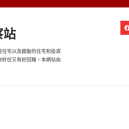
察站
居住宅以及銀髮的住宅和投資
你好住又有好回報，本網站由