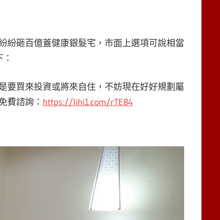
紛紛砸百億蓋健康銀髮宅，市面上選項可說相當
下：
是要買來投資或將來自住，不妨現在好好規劃屬
供免費諮詢：
https://lihi1.com/rTE84