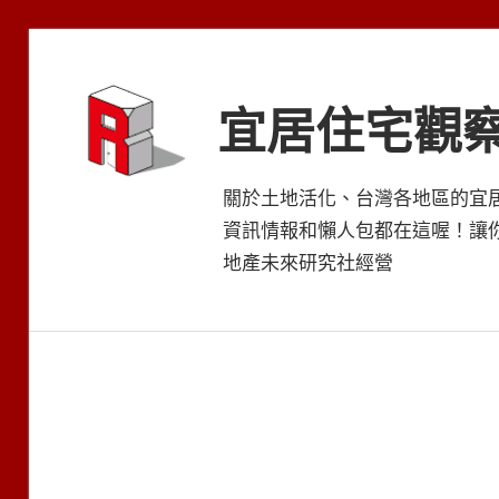
Skip
to
content
宜居住宅觀
關於土地活化、台灣各地區的宜
資訊情報和懶人包都在這喔！讓
地產未來研究社經營