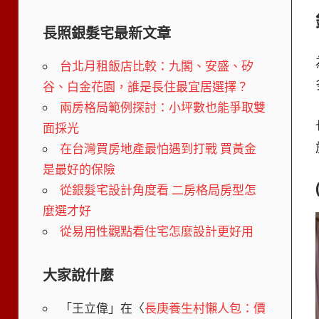
長照銀髮宅最新文章
台北月租飯店比較：九閣、安盛、矽
谷、白金花園，誰是長住最宜居選擇？
兩房格局範例探討：小坪數也能爭取雙
面採光
在台灣買房地產最怕遇到打戰 買黃金
是最好的保險
從銀髮宅設計角度看 二房格局房型怎
麼選才好
從易用性觀點看住宅怎麼設計更好用
大家說什麼
「
王立偉
」在〈
長庚養生村懶人包：價