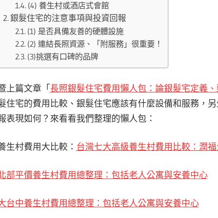
(4) 養生村或酒店式會館
銀髮住宅的注意事項與投資回報
(1) 是否具備友善的硬體設施
(2) 連結長照資源、「附服務」很重要！
(3)挑選有口碑的品牌
暨上篇文章「
長照銀髮住宅費用懶人包：論銀髮宅定義、
髮住宅的費用比較、銀髮住宅應該有什麼設備和服務，另
報表現如何？來看看我們整理的懶人包：
養生村費用大比較：
台灣七大高級養生村費用比較：潤福生
北部平價養生村費用總整理：包括老人公寓與安養中心
大台中養生村費用總整理：包括老人公寓與安養中心