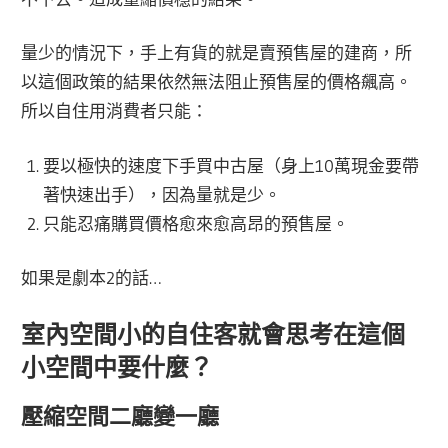
量少的情況下，手上有貨的就是賣預售屋的建商，所
以這個政策的結果依然無法阻止預售屋的價格飆高。
所以自住用消費者只能：
要以極快的速度下手買中古屋（身上10萬現金要帶
著快速出手），因為量就是少。
只能忍痛購買價格愈來愈高昂的預售屋。
如果是劇本2的話…
室內空間小的自住客就會思考在這個
小空間中要什麼？
壓縮空間二廳變一廳