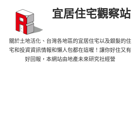
Skip
宜居住宅觀察站
to
content
關於土地活化、台灣各地區的宜居住宅以及銀髮的住
宅和投資資訊情報和懶人包都在這喔！讓你好住又有
好回報，本網站由地產未來研究社經營