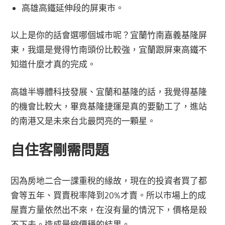
高雄高鐵延伸段的屏東市。
以上是你的話會選哪個城市呢？宜蘭竹南嘉義基隆屏
東，我還是覺得竹南頭份比較強，宜蘭跟屏東高鐵不
知道什麼才真的完成。
高雄半導體科技發展、宜蘭和基隆的話，我覺得基隆
的機會比較大，畢竟基隆捷運是真的要動工了，進站
的南港又是未來台北最閃亮的一顆星。
自住客剛需問題
因為房地二合一課重稅的緣故，現在的投資者買了都
會等五年、買賣稅率降到20%才賣。所以市場上的成
屋賣方量依然出不來，在沒有量的情況下，價格是殺
不下去。造成量縮價穩的結果。