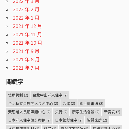
2022 年 3 月
2022 年 2 月
2022 年 1 月
2021 年 12 月
2021 年 11 月
2021 年 10 月
2021 年 9 月
2021 年 8 月
2021 年 7 月
關鍵字
信用管制
(2)
台北中山老人住宅
(2)
台北私立貴族老人長照中心
(2)
合建
(2)
國土計畫法
(2)
天恩老人長期照顧中心
(2)
央行
(2)
康寧生活會館
(2)
新青安
(2)
日本老人住宅設計案例
(2)
日本銀髮住宅
(2)
智慧家庭
(2)
林口長庚養生村
(2)
格局
(2)
樂齡居家設計
(5)
清福安養中心
(2)