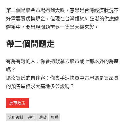
第二個是股票市場遇到大跌，意思是台灣經濟狀況不
好需要賣房換現金，但現在台灣處於A I狂潮的供應鏈
體系中，要出現問題需要一隻黑天鵝來襲。
帶二個問題走
有房有錢的人：你會把錢拿去股市或七都以外的房產
嗎？
還沒買房的自住客：你會手速快買中古屋還是買昂貴
的預售屋但求大基地多公設嗎？
房市政策
信用管制
央行
房貸
打房