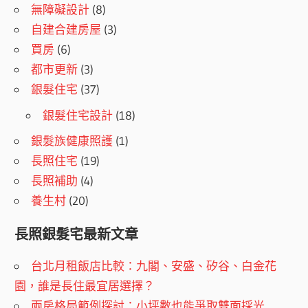
無障礙設計
(8)
自建合建房屋
(3)
買房
(6)
都市更新
(3)
銀髮住宅
(37)
銀髮住宅設計
(18)
銀髮族健康照護
(1)
長照住宅
(19)
長照補助
(4)
養生村
(20)
長照銀髮宅最新文章
台北月租飯店比較：九閣、安盛、矽谷、白金花
園，誰是長住最宜居選擇？
兩房格局範例探討：小坪數也能爭取雙面採光