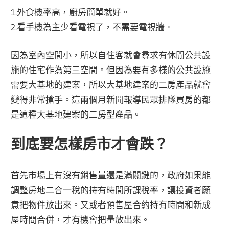
1.外食機率高，廚房簡單就好。
2.看手機為主少看電視了，不需要電視牆。
因為室內空間小，所以自住客就會尋求有休閒公共設
施的住宅作為第三空間。但因為要有多樣的公共設施
需要大基地的建案，所以大基地建案的二房產品就會
變得非常搶手。這兩個月新聞報導民眾排隊買房的都
是這種大基地建案的二房型產品。
到底要怎樣房市才會跌？
首先市場上有沒有銷售量還是滿關鍵的，政府如果能
調整房地二合一稅的持有時間所課稅率，讓投資者願
意把物件放出來。又或者預售屋合約持有時間和新成
屋時間合併，才有機會把量放出來。