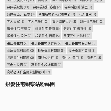
無障礙設施
(11)
無障礙設計 客廳
(2)
無障礙設計 浴室
(2)
無障礙設計 臥室
(3)
翠柏新村老人安養中心
(2)
老人住宅
(2)
老人公寓
(2)
老人宅設計
(2)
買房還是租房
(2)
退休住宅設計
(2)
銀髮住宅 市場
(2)
銀髮住宅 投資
(5)
銀髮住宅 未來性
(2)
銀髮住宅 設計
(2)
銀髮住宅 費用
(5)
長庚養生文化村
(2)
長庚養生村
(7)
長庚養生村伙食費
(2)
長庚養生村保證金
(3)
長庚養生村房型
(2)
長庚養生村缺點
(3)
長庚養生村費用
(3)
長庚養生村開箱
(2)
開門式浴缸
(2)
養生村 費用
(3)
養老宅
(2)
養老宅投資
(2)
高齡住宅設計案例
(2)
高齡者居住空間規劃與設計
(2)
銀髮住宅觀察站粉絲團