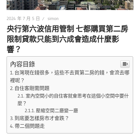
2024 年 7 月 5 日
simon
央行第六波信用管制 七都購買第二房
限制貸款只能到六成會造成什麼影
響？
內容目錄
台灣現在錢很多，這些不去買第二房的錢，會流去哪
裡呢？
自住客剛需問題
室內空間小的自住客就會思考在這個小空間中要什
麼？
壓縮空間二廳變一廳
到底要怎樣房市才會跌？
帶二個問題走