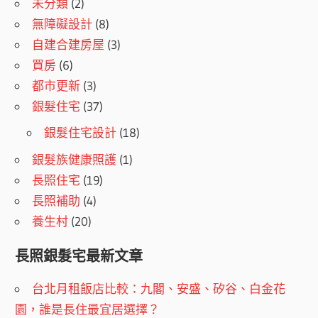
未分類
(2)
無障礙設計
(8)
自建合建房屋
(3)
買房
(6)
都市更新
(3)
銀髮住宅
(37)
銀髮住宅設計
(18)
銀髮族健康照護
(1)
長照住宅
(19)
長照補助
(4)
養生村
(20)
長照銀髮宅最新文章
台北月租飯店比較：九閣、安盛、矽谷、白金花
園，誰是長住最宜居選擇？