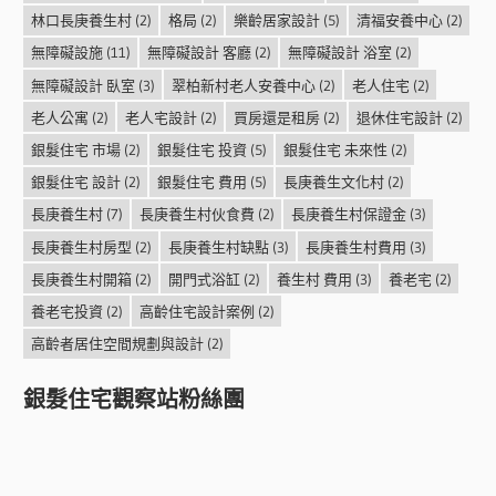
林口長庚養生村
(2)
格局
(2)
樂齡居家設計
(5)
清福安養中心
(2)
無障礙設施
(11)
無障礙設計 客廳
(2)
無障礙設計 浴室
(2)
無障礙設計 臥室
(3)
翠柏新村老人安養中心
(2)
老人住宅
(2)
老人公寓
(2)
老人宅設計
(2)
買房還是租房
(2)
退休住宅設計
(2)
銀髮住宅 市場
(2)
銀髮住宅 投資
(5)
銀髮住宅 未來性
(2)
銀髮住宅 設計
(2)
銀髮住宅 費用
(5)
長庚養生文化村
(2)
長庚養生村
(7)
長庚養生村伙食費
(2)
長庚養生村保證金
(3)
長庚養生村房型
(2)
長庚養生村缺點
(3)
長庚養生村費用
(3)
長庚養生村開箱
(2)
開門式浴缸
(2)
養生村 費用
(3)
養老宅
(2)
養老宅投資
(2)
高齡住宅設計案例
(2)
高齡者居住空間規劃與設計
(2)
銀髮住宅觀察站粉絲團