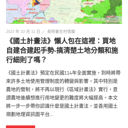
2023 年 10 月 11 日
長照養生村情報
《國土計畫法》懶人包在這裡：買地
自建合建起手勢-搞清楚土地分類和施
行細則了嗎？
《國土計畫法》預定在民國114年全面實施，到時將帶
來許多土地使用管理制度的轉變與影響，其中特別是
農地的管制，將不再以現行《區域計畫法》實行，意
謂農地後續想進行用地變更的難度將大幅提高。本文
將一步一步帶你認識什麼是國土計畫法，並善用國土
規劃地理資訊圖平台…