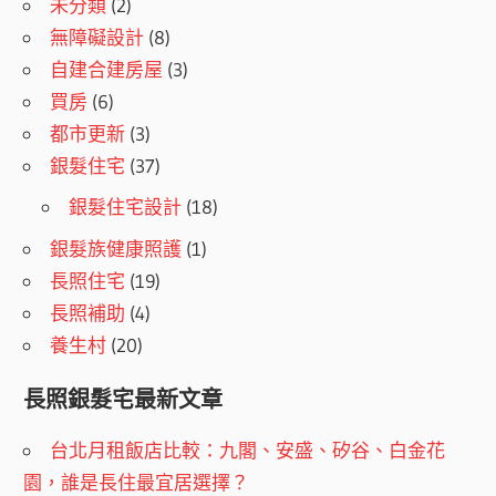
未分類
(2)
無障礙設計
(8)
自建合建房屋
(3)
買房
(6)
都市更新
(3)
銀髮住宅
(37)
銀髮住宅設計
(18)
銀髮族健康照護
(1)
長照住宅
(19)
長照補助
(4)
養生村
(20)
長照銀髮宅最新文章
台北月租飯店比較：九閣、安盛、矽谷、白金花
園，誰是長住最宜居選擇？