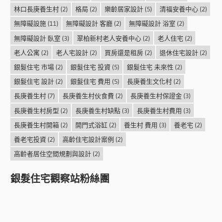
林口長庚養生村
(2)
格局
(2)
樂齡居家設計
(5)
清福安養中心
(2)
無障礙設施
(11)
無障礙設計 客廳
(2)
無障礙設計 浴室
(2)
無障礙設計 臥室
(3)
翠柏新村老人安養中心
(2)
老人住宅
(2)
老人公寓
(2)
老人宅設計
(2)
買房還是租房
(2)
退休住宅設計
(2)
銀髮住宅 市場
(2)
銀髮住宅 投資
(5)
銀髮住宅 未來性
(2)
銀髮住宅 設計
(2)
銀髮住宅 費用
(5)
長庚養生文化村
(2)
長庚養生村
(7)
長庚養生村伙食費
(2)
長庚養生村保證金
(3)
長庚養生村房型
(2)
長庚養生村缺點
(3)
長庚養生村費用
(3)
長庚養生村開箱
(2)
開門式浴缸
(2)
養生村 費用
(3)
養老宅
(2)
養老宅投資
(2)
高齡住宅設計案例
(2)
高齡者居住空間規劃與設計
(2)
銀髮住宅觀察站粉絲團