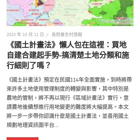
2023 年 10 月 11 日
長照養生村情報
《國土計畫法》懶人包在這裡：買地
自建合建起手勢-搞清楚土地分類和施
行細則了嗎？
《國土計畫法》預定在民國114年全面實施，到時將帶
來許多土地使用管理制度的轉變與影響，其中特別是
農地的管制，將不再以現行《區域計畫法》實行，意
謂農地後續想進行用地變更的難度將大幅提高。本文
將一步一步帶你認識什麼是國土計畫法，並善用國土
規劃地理資訊圖平台…