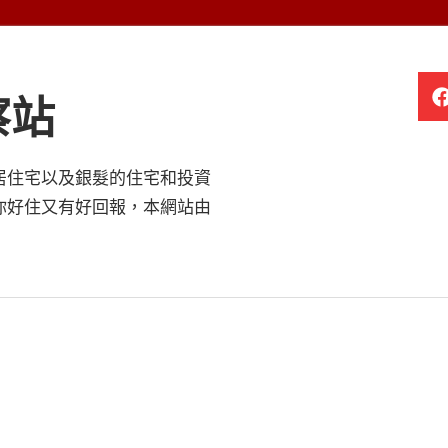
察站
居住宅以及銀髮的住宅和投資
你好住又有好回報，本網站由