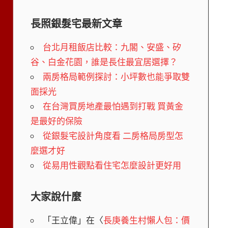
長照銀髮宅最新文章
台北月租飯店比較：九閣、安盛、矽
谷、白金花園，誰是長住最宜居選擇？
兩房格局範例探討：小坪數也能爭取雙
面採光
在台灣買房地產最怕遇到打戰 買黃金
是最好的保險
從銀髮宅設計角度看 二房格局房型怎
麼選才好
從易用性觀點看住宅怎麼設計更好用
大家說什麼
「
王立偉
」在〈
長庚養生村懶人包：價