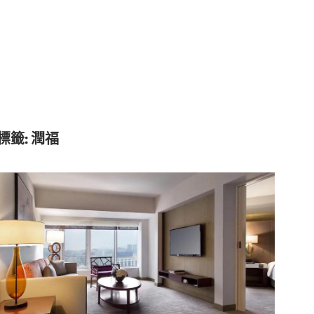
標籤:
潤福