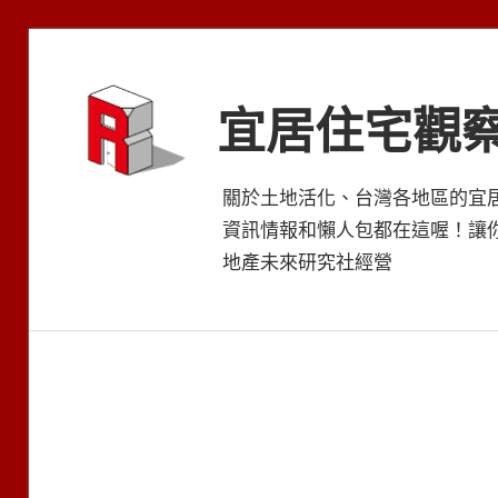
Skip
to
content
宜居住宅觀
關於土地活化、台灣各地區的宜
資訊情報和懶人包都在這喔！讓
地產未來研究社經營