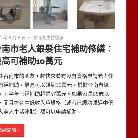
1 年 8 月 6 日
長照養生村情報
台南市老人銀髮住宅補助修繕：
最高可補助10萬元
住台南市的朋友，趕快來看有沒有資格申請老人住
修繕補助，最高可以領到10萬元。根據台南市統
，上半年已經補助超過47萬元。如果家長65歲以
、而且符合中低收入戶資格（或者已經請領過中低
入老人生活津貼）都可以申請補助。
繼續閱讀