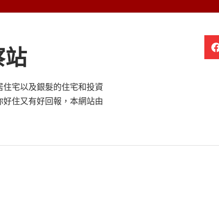
察站
居住宅以及銀髮的住宅和投資
你好住又有好回報，本網站由