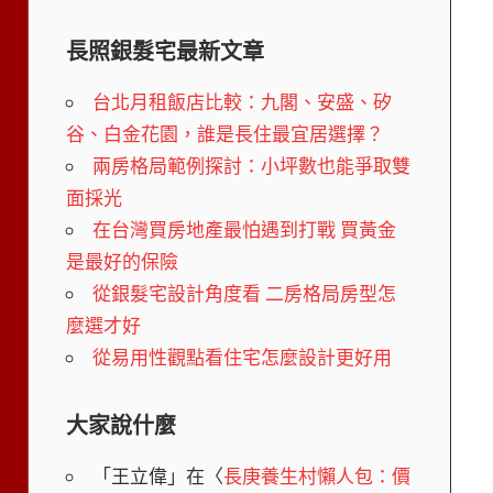
長照銀髮宅最新文章
台北月租飯店比較：九閣、安盛、矽
谷、白金花園，誰是長住最宜居選擇？
兩房格局範例探討：小坪數也能爭取雙
面採光
在台灣買房地產最怕遇到打戰 買黃金
是最好的保險
從銀髮宅設計角度看 二房格局房型怎
麼選才好
從易用性觀點看住宅怎麼設計更好用
大家說什麼
「
王立偉
」在〈
長庚養生村懶人包：價