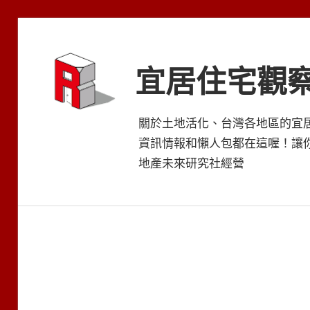
Skip
to
content
宜居住宅觀
關於土地活化、台灣各地區的宜
資訊情報和懶人包都在這喔！讓
地產未來研究社經營