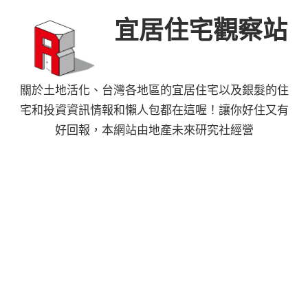
Skip
宜居住宅觀察站
to
content
關於土地活化、台灣各地區的宜居住宅以及銀髮的住
宅和投資資訊情報和懶人包都在這喔！讓你好住又有
好回報，本網站由地產未來研究社經營