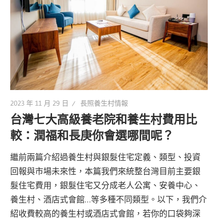
2023 年 11 月 29 日
長照養生村情報
台灣七大高級養老院和養生村費用比
較：潤福和長庚你會選哪間呢？
繼前兩篇介紹過養生村與銀髮住宅定義、類型、投資
回報與市場未來性，本篇我們來統整台灣目前主要銀
髮住宅費用，銀髮住宅又分成老人公寓、安養中心、
養生村、酒店式會館…等多種不同類型。以下，我們介
紹收費較高的養生村或酒店式會館，若你的口袋夠深