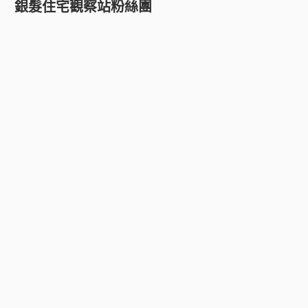
銀髮住宅觀察站粉絲團