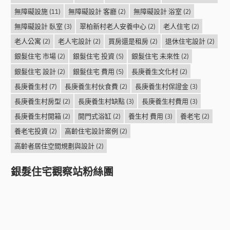
無障礙設施
(11)
無障礙設計 客廳
(2)
無障礙設計 浴室
(2)
無障礙設計 臥室
(3)
翠柏新村老人安養中心
(2)
老人住宅
(2)
老人公寓
(2)
老人宅設計
(2)
買房還是租房
(2)
退休住宅設計
(2)
銀髮住宅 市場
(2)
銀髮住宅 投資
(5)
銀髮住宅 未來性
(2)
銀髮住宅 設計
(2)
銀髮住宅 費用
(5)
長庚養生文化村
(2)
長庚養生村
(7)
長庚養生村伙食費
(2)
長庚養生村保證金
(3)
長庚養生村房型
(2)
長庚養生村缺點
(3)
長庚養生村費用
(3)
長庚養生村開箱
(2)
開門式浴缸
(2)
養生村 費用
(3)
養老宅
(2)
養老宅投資
(2)
高齡住宅設計案例
(2)
高齡者居住空間規劃與設計
(2)
銀髮住宅觀察站粉絲團