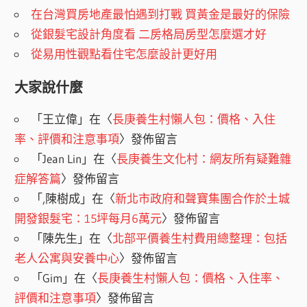
在台灣買房地產最怕遇到打戰 買黃金是最好的保險
從銀髮宅設計角度看 二房格局房型怎麼選才好
從易用性觀點看住宅怎麼設計更好用
大家說什麼
「
王立偉
」在〈
長庚養生村懶人包：價格、入住
率、評價和注意事項
〉發佈留言
「
Jean Lin
」在〈
長庚養生文化村：網友所有疑難雜
症解答篇
〉發佈留言
「
,陳樹成
」在〈
新北市政府和聲寶集團合作於土城
開發銀髮宅：15坪每月6萬元
〉發佈留言
「
陳先生
」在〈
北部平價養生村費用總整理：包括
老人公寓與安養中心
〉發佈留言
「
Gim
」在〈
長庚養生村懶人包：價格、入住率、
評價和注意事項
〉發佈留言