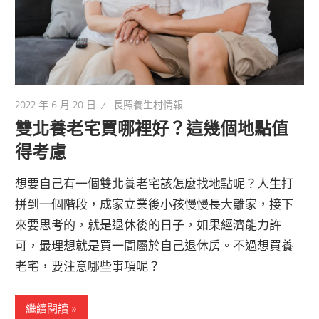
2022 年 6 月 20 日
長照養生村情報
雙北養老宅買哪裡好？這幾個地點值
得考慮
想要自己有一個雙北養老宅該怎麼找地點呢？人生打
拼到一個階段，成家立業後小孩慢慢長大離家，接下
來要思考的，就是退休後的日子，如果經濟能力許
可，最理想就是買一間屬於自己退休房。不過想買養
老宅，要注意哪些事項呢？
繼續閱讀