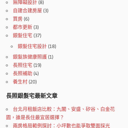
無障礙設計
(8)
自建合建房屋
(3)
買房
(6)
都市更新
(3)
銀髮住宅
(37)
銀髮住宅設計
(18)
銀髮族健康照護
(1)
長照住宅
(19)
長照補助
(4)
養生村
(20)
長照銀髮宅最新文章
台北月租飯店比較：九閣、安盛、矽谷、白金花
園，誰是長住最宜居選擇？
兩房格局範例探討：小坪數也能爭取雙面採光