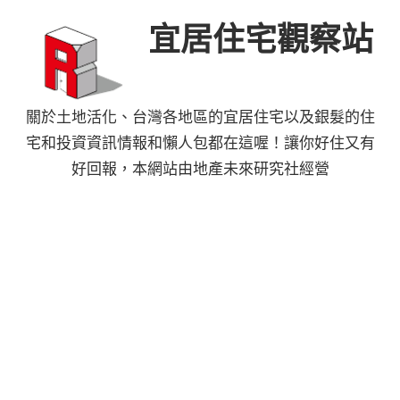
Skip
宜居住宅觀察站
to
content
關於土地活化、台灣各地區的宜居住宅以及銀髮的住
宅和投資資訊情報和懶人包都在這喔！讓你好住又有
好回報，本網站由地產未來研究社經營