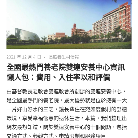
2021 年 12 月 4 日
長照養生村情報
全國最熱門養老院雙連安養中心資訊
懶人包：費用、入住率以和評價
由基督教長老教會雙連教會所創辦的雙連安養中心，
是全國最熱門的養老院，最大優勢就是位於擁有一大
一片好山好水的三芝，讓長輩住在宛如度假村的舒適
環境，享受幸福愜意的退休生活。本篇，我們整理出
網友最想知道，關於雙連安養中心的十個問題，包括
交通方式、參觀方式、申請限制和服務項目