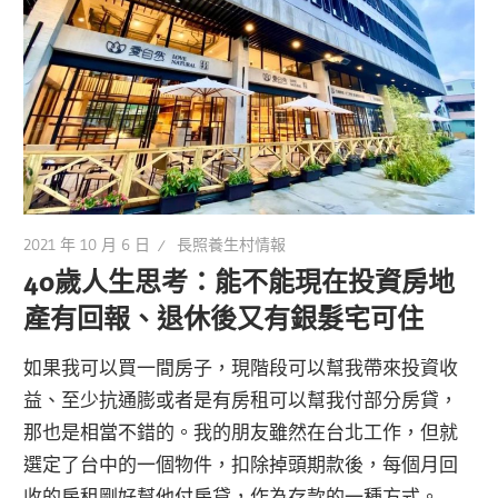
2021 年 10 月 6 日
長照養生村情報
40歲人生思考：能不能現在投資房地
產有回報、退休後又有銀髮宅可住
如果我可以買一間房子，現階段可以幫我帶來投資收
益、至少抗通膨或者是有房租可以幫我付部分房貸，
那也是相當不錯的。我的朋友雖然在台北工作，但就
選定了台中的一個物件，扣除掉頭期款後，每個月回
收的房租剛好幫他付房貸，作為存款的一種方式。