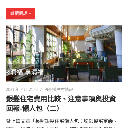
繼續閱讀
2021 年 7 月 21 日
長照養生村情報
銀髮住宅費用比較、注意事項與投資
回報-懶人包（二）
暨上篇文章「長照銀髮住宅懶人包：論銀髮宅定義、