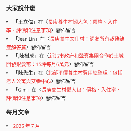
大家說什麼
「
王立偉
」在〈
長庚養生村懶人包：價格、入住
率、評價和注意事項
〉發佈留言
「
Jean Lin
」在〈
長庚養生文化村：網友所有疑難雜
症解答篇
〉發佈留言
「
,陳樹成
」在〈
新北市政府和聲寶集團合作於土城
開發銀髮宅：15坪每月6萬元
〉發佈留言
「
陳先生
」在〈
北部平價養生村費用總整理：包括
老人公寓與安養中心
〉發佈留言
「
Gim
」在〈
長庚養生村懶人包：價格、入住率、
評價和注意事項
〉發佈留言
每月文章
2025 年 7 月