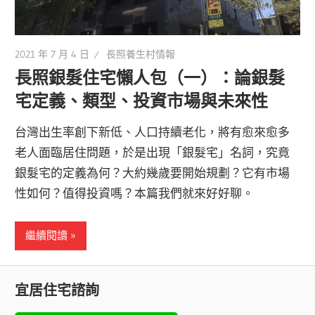
2021 年 7 月 4 日
長照養生村情報
長照銀髮住宅懶人包（一）：論銀髮
宅定義、類型、投資市場與未來性
台灣出生率創下新低、人口持續老化，將有愈來愈多
老人面臨居住問題，於是出現「銀髮宅」名詞，究竟
銀髮宅的定義為何？大約幾歲要開始規劃？它有市場
性如何？值得投資嗎？本篇我們就來好好聊。
繼續閱讀
宜居住宅諮詢