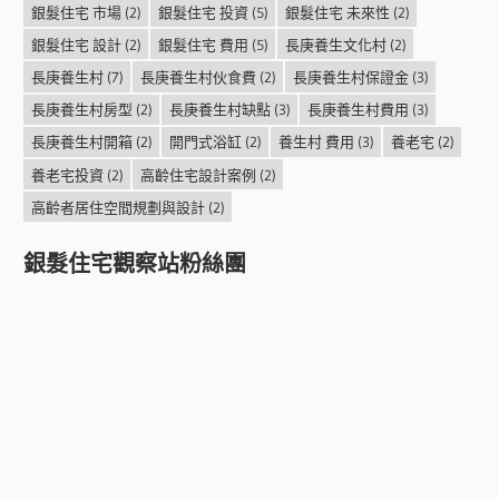
銀髮住宅 市場
(2)
銀髮住宅 投資
(5)
銀髮住宅 未來性
(2)
銀髮住宅 設計
(2)
銀髮住宅 費用
(5)
長庚養生文化村
(2)
長庚養生村
(7)
長庚養生村伙食費
(2)
長庚養生村保證金
(3)
長庚養生村房型
(2)
長庚養生村缺點
(3)
長庚養生村費用
(3)
長庚養生村開箱
(2)
開門式浴缸
(2)
養生村 費用
(3)
養老宅
(2)
養老宅投資
(2)
高齡住宅設計案例
(2)
高齡者居住空間規劃與設計
(2)
銀髮住宅觀察站粉絲團