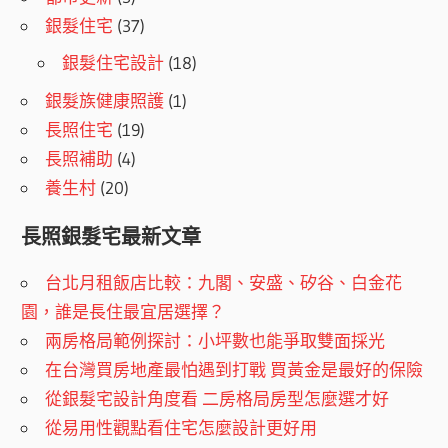
銀髮住宅
(37)
銀髮住宅設計
(18)
銀髮族健康照護
(1)
長照住宅
(19)
長照補助
(4)
養生村
(20)
長照銀髮宅最新文章
台北月租飯店比較：九閣、安盛、矽谷、白金花
園，誰是長住最宜居選擇？
兩房格局範例探討：小坪數也能爭取雙面採光
在台灣買房地產最怕遇到打戰 買黃金是最好的保險
從銀髮宅設計角度看 二房格局房型怎麼選才好
從易用性觀點看住宅怎麼設計更好用