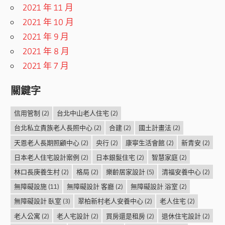
2021 年 11 月
2021 年 10 月
2021 年 9 月
2021 年 8 月
2021 年 7 月
關鍵字
信用管制
(2)
台北中山老人住宅
(2)
台北私立貴族老人長照中心
(2)
合建
(2)
國土計畫法
(2)
天恩老人長期照顧中心
(2)
央行
(2)
康寧生活會館
(2)
新青安
(2)
日本老人住宅設計案例
(2)
日本銀髮住宅
(2)
智慧家庭
(2)
林口長庚養生村
(2)
格局
(2)
樂齡居家設計
(5)
清福安養中心
(2)
無障礙設施
(11)
無障礙設計 客廳
(2)
無障礙設計 浴室
(2)
無障礙設計 臥室
(3)
翠柏新村老人安養中心
(2)
老人住宅
(2)
老人公寓
(2)
老人宅設計
(2)
買房還是租房
(2)
退休住宅設計
(2)