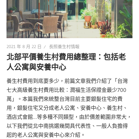
2021 年 8 月 22 日
長照養生村情報
北部平價養生村費用總整理：包括老
人公寓與安養中心
養生村費用到底要多少，前篇文章我們介紹了「台灣
七大高級養生村費用比較：潤福生活保證金最少700
萬」。本篇我們來統整台灣目前主要銀髮住宅的費
用，銀髮住宅又分成老人公寓、安養中心、養生村、
酒店式會館…等多種不同類型，由於價差範圍非常大，
以下我們從北中南挑選幾間具代表性、一般人負擔得
起的老人公寓與安養中心來介紹。