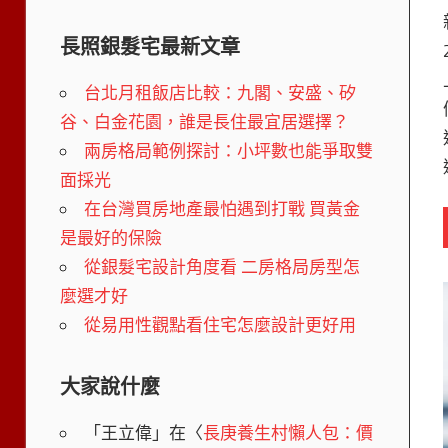
長照銀髮宅最新文章
台北月租飯店比較：九閣、安盛、矽
谷、白金花園，誰是長住最宜居選擇？
兩房格局範例探討：小坪數也能爭取雙
面採光
在台灣買房地產最怕遇到打戰 買黃金
是最好的保險
從銀髮宅設計角度看 二房格局房型怎
麼選才好
從易用性觀點看住宅怎麼設計更好用
大家說什麼
「
王立偉
」在〈
長庚養生村懶人包：價