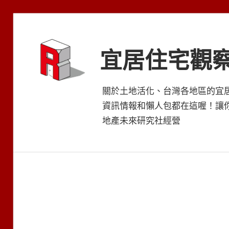
Skip
to
content
宜居住宅觀
關於土地活化、台灣各地區的宜
資訊情報和懶人包都在這喔！讓
地產未來研究社經營