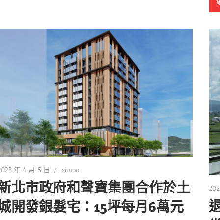
2023 年 4 月 5 日
simon
新北市政府和聲寶集團合作於土
202
城開發銀髮宅：15坪每月6萬元