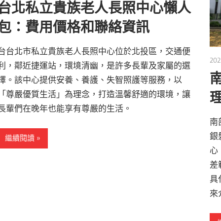
台北私立貴族老人長照中心懶人
包：費用價格和聯絡資訊
台台北市私立貴族老人長照中心位於北投區，交通便
202
利，鄰近捷運站，環境清幽，是許多長輩及家屬的選
擇。該中心提供安養、養護、失智照護等服務，以
「尊嚴優質生活」為理念，打造溫馨舒適的環境，讓
長輩們在晚年也能享有尊嚴的生活。
南
銀
繼續閱讀
心
差
具
來