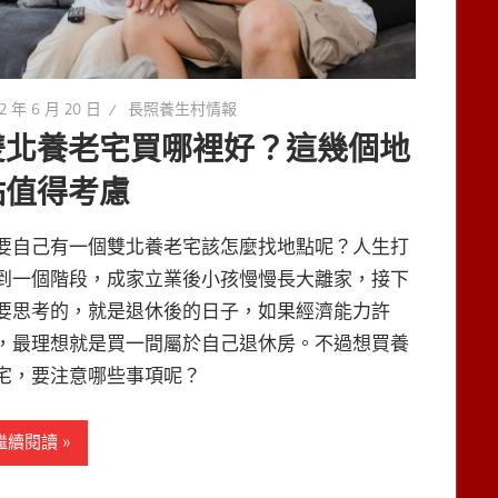
2 年 6 月 20 日
長照養生村情報
雙北養老宅買哪裡好？這幾個地
點值得考慮
要自己有一個雙北養老宅該怎麼找地點呢？人生打
到一個階段，成家立業後小孩慢慢長大離家，接下
要思考的，就是退休後的日子，如果經濟能力許
，最理想就是買一間屬於自己退休房。不過想買養
宅，要注意哪些事項呢？
繼續閱讀