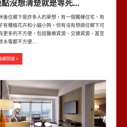
幾點沒想清楚就是等死…
休後住鄉下是許多人的夢想，有一個獨棟住宅、有
子有種植花卉和小貓小狗。但有沒有想過住鄉下可
有更多的不方便，包括醫療資源、交通資源、甚至
修水電都不方便….
繼續閱讀