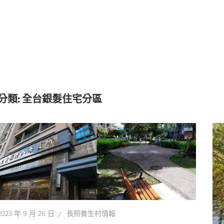
分類:
全台銀髮住宅分區
2023 年 9 月 26 日
長照養生村情報