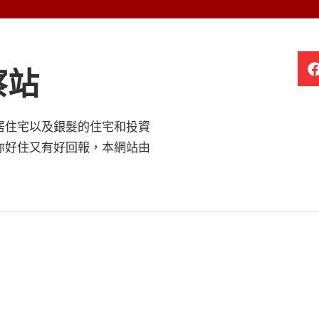
察站
居住宅以及銀髮的住宅和投資
你好住又有好回報，本網站由