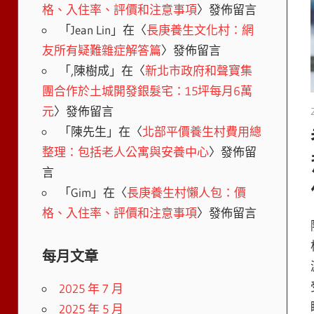
格、入住率、評價和注意事項
〉發佈留言
「
Jean Lin
」在〈
長庚養生文化村：網
友所有疑難雜症解答篇
〉發佈留言
「
,陳樹成
」在〈
新北市政府和聲寶集
團合作於土城開發銀髮宅：15坪每月6萬
元
〉發佈留言
「
陳先生
」在〈
北部平價養生村費用總
整理：包括老人公寓與安養中心
〉發佈留
言
「
Gim
」在〈
長庚養生村懶人包：價
格、入住率、評價和注意事項
〉發佈留言
每月文章
2025 年 7 月
2025 年 5 月