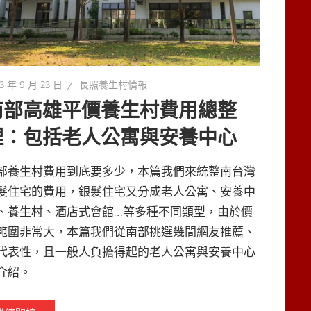
3 年 9 月 23 日
長照養生村情報
南部高雄平價養生村費用總整
理：包括老人公寓與安養中心
部養生村費用到底要多少，本篇我們來統整南台灣
髮住宅的費用，銀髮住宅又分成老人公寓、安養中
、養生村、酒店式會館…等多種不同類型，由於價
範圍非常大，本篇我們從南部挑選幾間網友推薦、
代表性，且一般人負擔得起的老人公寓與安養中心
介紹。