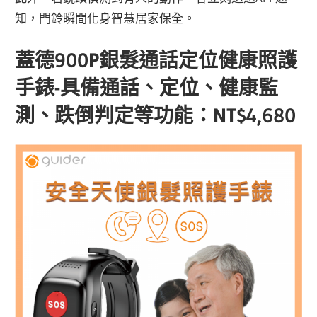
知，門鈴瞬間化身智慧居家保全。
蓋德900P銀髮通話定位健康照護
手錶-具備通話、定位、健康監
測、跌倒判定等功能：NT$4,680