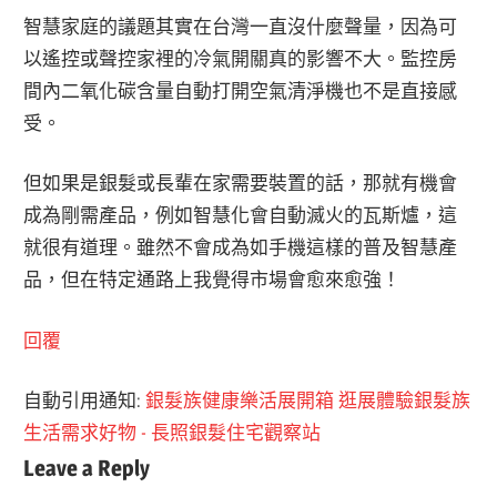
智慧家庭的議題其實在台灣一直沒什麼聲量，因為可
以遙控或聲控家裡的冷氣開關真的影響不大。監控房
間內二氧化碳含量自動打開空氣清淨機也不是直接感
受。
但如果是銀髮或長輩在家需要裝置的話，那就有機會
成為剛需產品，例如智慧化會自動滅火的瓦斯爐，這
就很有道理。雖然不會成為如手機這樣的普及智慧產
品，但在特定通路上我覺得市場會愈來愈強！
回覆
自動引用通知:
銀髮族健康樂活展開箱 逛展體驗銀髮族
生活需求好物 - 長照銀髮住宅觀察站
Leave a Reply