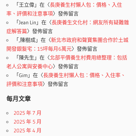
「
王立偉
」在〈
長庚養生村懶人包：價格、入住
率、評價和注意事項
〉發佈留言
「
Jean Lin
」在〈
長庚養生文化村：網友所有疑難雜
症解答篇
〉發佈留言
「
,陳樹成
」在〈
新北市政府和聲寶集團合作於土城
開發銀髮宅：15坪每月6萬元
〉發佈留言
「
陳先生
」在〈
北部平價養生村費用總整理：包括
老人公寓與安養中心
〉發佈留言
「
Gim
」在〈
長庚養生村懶人包：價格、入住率、
評價和注意事項
〉發佈留言
每月文章
2025 年 7 月
2025 年 5 月
2025 年 4 月