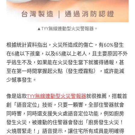
▲TYY無線連動型火災警報器。
根據統計資料指出，火災所造成的傷亡，有60%發生
在6歲以下孩童，以及65歲以上老人，且主要原因不外
乎逃生不及，如果能在火災發生當下就獲得通報，甚
至在第一時間掌握起火點（發生煙霧點），或許能減
少憾事發生。
像是這款
TYY無線連動型火災警報器
就很推薦，搭載首
創「語音定位」技術，只要一顆響，全部住警器就會
同時響，同時還支援失火處語音定位功能，例如廚房
發生火災，被連動的住警器會發出「廚房發生火災！
火燒厝緊走！」語音提示，讓住宅所有成員能明確得