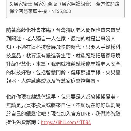
居家衛士 居家保全版（居家照護組合）-全方位網路
保全智慧家庭主機，NT$5,800
隨著高齡化社會來臨，台灣獨居老人問題也愈來愈受
到關注，老人獨自一人在家，最怕的就是出事沒人
知，不過在這科技發展飛快的時代，只要入手幾樣科
技產品，就算沒有搬進養生宅，就能輕鬆把居家環境
升級智慧化。本篇，我們就推薦幾樣能守護老人安全
的科技好物，包括智慧門鈴、健康照護手錶、火災警
報器、人體感應燈以及智慧家庭監控裝置。
也許你現在離退休還早，但只要是人都會慢慢變老，
無論是要買來投資或將來自住，不妨現在好好規劃屬
於自己的銀髮宅吧！現在加入官方LINE，我們將為您
提供免費諮詢：
https://lihi1.com/rTE84