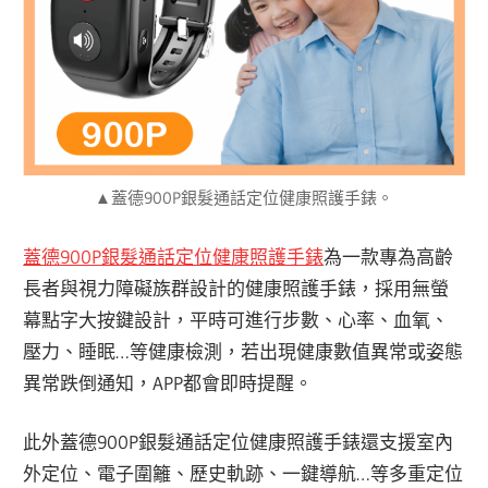
▲蓋德900P銀髮通話定位健康照護手錶。
蓋德900P銀髮通話定位健康照護手錶
為一款專為高齡
長者與視力障礙族群設計的健康照護手錶，採用無螢
幕點字大按鍵設計，平時可進行步數、心率、血氧、
壓力、睡眠…等健康檢測，若出現健康數值異常或姿態
異常跌倒通知，APP都會即時提醒。
此外
蓋德900P銀髮通話定位健康照護手錶還支援室內
外定位、電子圍籬、歷史軌跡、一鍵導航…等多重定位