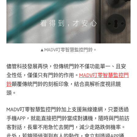
▲MADV叮零智慧監控門鈴。
儘管科技發展再快，但傳統門鈴不僅功能單一、且安
全性低，僅僅只有門鈴的作用。
MADV叮零智慧監控門
鈴
顛覆傳統門鈴的刻板印象，結合高解析度視訊鏡
頭。
MADV叮零智慧監控門鈴加上支援無線連網，只要透過
手機APP，就能直接把門鈴當成對講機，隨時與門前訪
客對話，長輩不用急忙去開門，減少走路跌倒機率。
此外，若鏡頭偵測到有人的動作，會立刻透過APP通