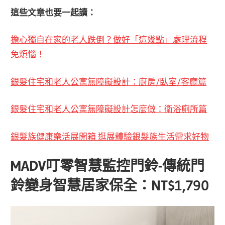
這些文章也要一起讀：
擔心獨自在家的老人跌倒？做好「這幾點」處理流程
免煩惱！
銀髮住宅和老人公寓無障礙設計：廚房/臥室/客廳篇
銀髮住宅和老人公寓無障礙設計怎麼做：衛浴廁所篇
銀髮族健康樂活展開箱 逛展體驗銀髮族生活需求好物
MADV叮零智慧監控門鈴-傳統門
鈴變身智慧居家保全：NT$1,790