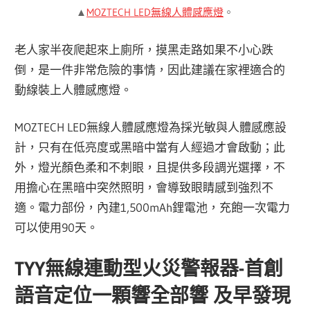
▲
MOZTECH LED無線人體感應燈
。
老人家半夜爬起來上廁所，摸黑走路如果不小心跌
倒，是一件非常危險的事情，因此建議在家裡適合的
動線裝上人體感應燈。
MOZTECH LED無線人體感應燈為採光敏與人體感應設
計，只有在低亮度或黑暗中當有人經過才會啟動；此
外，燈光顏色柔和不刺眼，且提供多段調光選擇，不
用擔心在黑暗中突然照明，會導致眼睛感到強烈不
適。電力部份，內建1,500mAh鋰電池，充飽一次電力
可以使用90天。
TYY無線連動型火災警報器-首創
語音定位一顆響全部響 及早發現