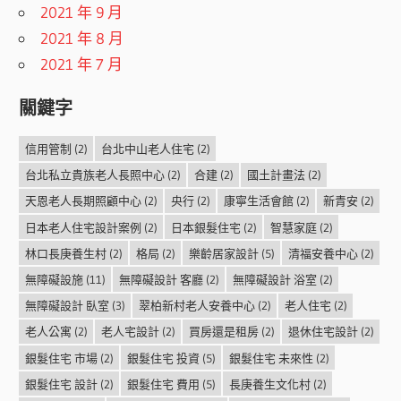
2021 年 9 月
2021 年 8 月
2021 年 7 月
關鍵字
信用管制
(2)
台北中山老人住宅
(2)
台北私立貴族老人長照中心
(2)
合建
(2)
國土計畫法
(2)
天恩老人長期照顧中心
(2)
央行
(2)
康寧生活會館
(2)
新青安
(2)
日本老人住宅設計案例
(2)
日本銀髮住宅
(2)
智慧家庭
(2)
林口長庚養生村
(2)
格局
(2)
樂齡居家設計
(5)
清福安養中心
(2)
無障礙設施
(11)
無障礙設計 客廳
(2)
無障礙設計 浴室
(2)
無障礙設計 臥室
(3)
翠柏新村老人安養中心
(2)
老人住宅
(2)
老人公寓
(2)
老人宅設計
(2)
買房還是租房
(2)
退休住宅設計
(2)
銀髮住宅 市場
(2)
銀髮住宅 投資
(5)
銀髮住宅 未來性
(2)
銀髮住宅 設計
(2)
銀髮住宅 費用
(5)
長庚養生文化村
(2)