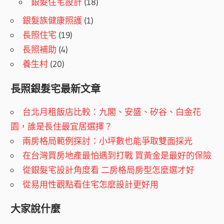
銀髮住宅設計
(18)
銀髮族健康照護
(1)
長照住宅
(19)
長照補助
(4)
養生村
(20)
長照銀髮宅最新文章
台北月租飯店比較：九閣、安盛、矽谷、白金花
園，誰是長住最宜居選擇？
兩房格局範例探討：小坪數也能爭取雙面採光
在台灣買房地產最怕遇到打戰 買黃金是最好的保險
從銀髮宅設計角度看 二房格局房型怎麼選才好
從易用性觀點看住宅怎麼設計更好用
大家說什麼