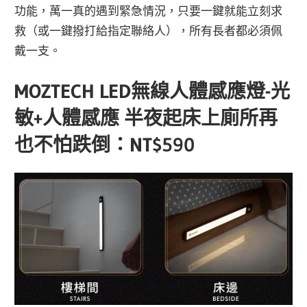
功能，萬一真的遇到緊急情況，只要一鍵就能立刻求
救（或一鍵撥打給指定聯絡人），所有長者都必須佩
戴一支。
MOZTECH LED無線人體感應燈-光
敏+人體感應 半夜起床上廁所再
也不怕跌倒：NT$590